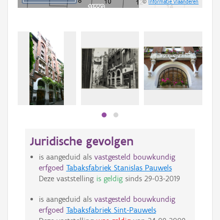
©
Informatie Vlaanderen
Juridische gevolgen
is aangeduid als
vastgesteld bouwkundig
erfgoed
Tabaksfabriek Stanislas Pauwels
Deze vaststelling
is geldig
sinds
29-03-2019
is aangeduid als
vastgesteld bouwkundig
erfgoed
Tabaksfabriek Sint-Pauwels