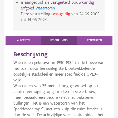
is aangeduid als
vastgesteld bouwkundig
erfgoed
Watertoren
Deze vaststelling
was geldig
van
24-09-2009
tot
14-05-2024
ALGEMEEN
BESCHRIJVING
KENMERKEN
Beschrijving
Watertoren gebouwd in 1930-1932 ten behoeve van
het toen door heraanleg sterk ontwikkelende
oostelijke stadsdeel en meer specifiek de OPEX-
wijk.
Watertoren van 35 meter hoog gebouwd op een
aarden verhoging, opgetrokken in skeletbouw,
meer bepaald een betonskelet met bakstenen
vullingen. Het is een watertoren van het
"paddestoeltype", met een kuip die ruim breder is
dan de voet. De achtzijdige voet is piramidaal, het