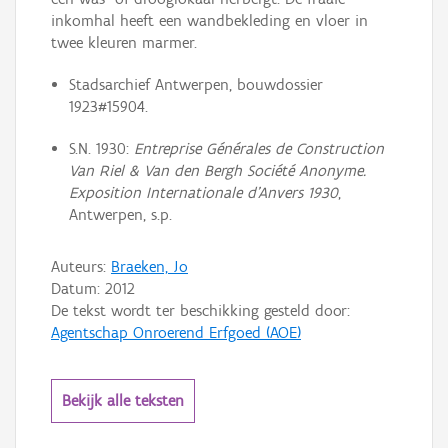
inkomhal heeft een wandbekleding en vloer in
twee kleuren marmer.
Stadsarchief Antwerpen, bouwdossier
1923#15904.
S.N. 1930:
Entreprise Générales de Construction
Van Riel & Van den Bergh Société Anonyme.
Exposition Internationale d’Anvers 1930
,
Antwerpen, s.p.
Auteurs:
Braeken, Jo
Datum:
2012
De tekst wordt ter beschikking gesteld door:
Agentschap Onroerend Erfgoed (AOE)
Bekijk alle teksten