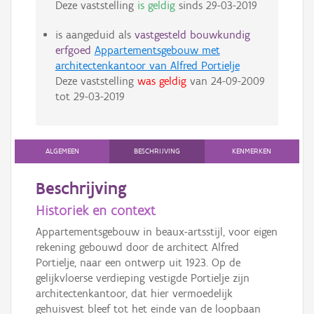
Deze vaststelling
is geldig
sinds
29-03-2019
is aangeduid als
vastgesteld bouwkundig
erfgoed
Appartementsgebouw met
architectenkantoor van Alfred Portielje
Deze vaststelling
was geldig
van
24-09-2009
tot
29-03-2019
ALGEMEEN
BESCHRIJVING
KENMERKEN
Beschrijving
Historiek en context
Appartementsgebouw in beaux-artsstijl, voor eigen
rekening gebouwd door de architect Alfred
Portielje, naar een ontwerp uit 1923. Op de
gelijkvloerse verdieping vestigde Portielje zijn
architectenkantoor, dat hier vermoedelijk
gehuisvest bleef tot het einde van de loopbaan