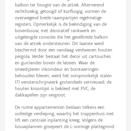
balkon ter hoogte van de attiek. Alternerend
rechthoekig, getoogd of korfbogig, vormen de
overwegend brede raampartijen regelmatige
registers. Opmerkelijk is de beëindiging van de
bovenbouw, met decoratief rankwerk en
uitgelengde consoles die het gevelbrede balkon
van de attiek ondersteunen. Dit laatste werd
beschermd door een vandaag verdwenen houten
pergola. Verder bestaat het decor uit cartouches
en guirlandes boven de lateien. Waar de
smeedijzeren inkomdeur en borstweringen
behouden bleven, werd het oorspronkelijk stalen
(?) vensterschrijnwerk grotendeels vernieuwd; de
houten kroonlijst is bekleed met PVC, de
dakkapellen zijn vergroot.
De ruime appartementen beslaan telkens een
volledige verdieping, waarbij het trappenhuis met
lift een centrale inplanting kreeg. Volgens de
bouwplannen groepeert de L-vormige plattegrond