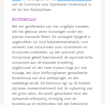
van de Commissie voor Openbaren Onderstand in
de Jan Van Rijswijcklaan.
Architectuur
Met een gevelbreedte van vier ongelijke traveeën,
telt het gebouw zeven bouwlagen onder een
pseudo-mansarde (leien). De verzorgde lijstgevel is
opgetrokken uit rood baksteenmetselwerk, ruim
verwerkt met natuursteen voor ornamenten en
structurele onderdelen, op een arduinen plint.
Horizontaal geleed beantwoordt de asymmetrische
compositie aan de klassieke driedeling,
opgebouwd uit een twee niveaus hoge pui met
bossage, een door korfbooglisenen gemarkeerde
bovenbouw van drie verdiepingen, en een
tweeledige attiek. De klemtoon ligt op de bredere
zijtravee, overeenstemmend met de inplanting van
het grote salon, die wordt gemarkeerd door een
oplopende erkerpartij, driezijdig over de
bovenbouw en rechthoekig met een bekronend