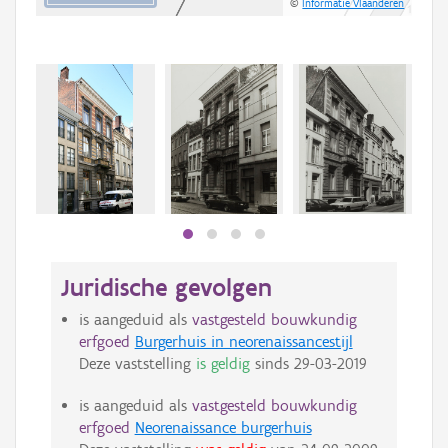
©
Informatie Vlaanderen
Juridische gevolgen
is aangeduid als
vastgesteld bouwkundig
erfgoed
Burgerhuis in neorenaissancestijl
Deze vaststelling
is geldig
sinds
29-03-2019
is aangeduid als
vastgesteld bouwkundig
erfgoed
Neorenaissance burgerhuis