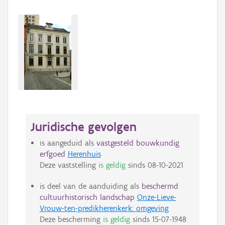
Juridische gevolgen
is aangeduid als
vastgesteld bouwkundig
erfgoed
Herenhuis
Deze vaststelling
is geldig
sinds
08-10-2021
is deel van de aanduiding als
beschermd
cultuurhistorisch landschap
Onze-Lieve-
Vrouw-ten-predikherenkerk: omgeving
Deze bescherming
is geldig
sinds
15-07-1948