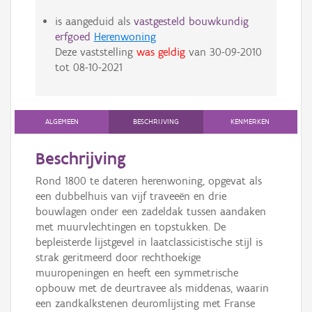
is aangeduid als
vastgesteld bouwkundig
erfgoed
Herenwoning
Deze vaststelling
was geldig
van
30-09-2010
tot
08-10-2021
ALGEMEEN
BESCHRIJVING
KENMERKEN
Beschrijving
Rond 1800 te dateren herenwoning, opgevat als
een dubbelhuis van vijf traveeën en drie
bouwlagen onder een zadeldak tussen aandaken
met muurvlechtingen en topstukken. De
bepleisterde lijstgevel in laatclassicistische stijl is
strak geritmeerd door rechthoekige
muuropeningen en heeft een symmetrische
opbouw met de deurtravee als middenas, waarin
een zandkalkstenen deuromlijsting met Franse