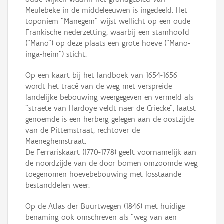
Meulebeke in de middeleeuwen is ingedeeld. Het
toponiem "Manegem" wijst wellicht op een oude
Frankische nederzetting, waarbij een stamhoofd
("Mano") op deze plaats een grote hoeve ("Mano-
inga-heim") sticht.
Op een kaart bij het landboek van 1654-1656
wordt het tracé van de weg met verspreide
landelijke bebouwing weergegeven en vermeld als
"straete van Hardoye veldt naer de Criecke"; laatst
genoemde is een herberg gelegen aan de oostzijde
van de Pittemstraat, rechtover de
Maeneghemstraat.
De Ferrariskaart (1770-1778) geeft voornamelijk aan
de noordzijde van de door bomen omzoomde weg
toegenomen hoevebebouwing met losstaande
bestanddelen weer.
Op de Atlas der Buurtwegen (1846) met huidige
benaming ook omschreven als "weg van aen