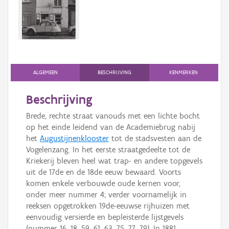
Persoon of collectief
Downloads
Hergebruik
Aanmelden
ALGEMEEN
BESCHRIJVING
KENMERKEN
Beschrijving
Brede, rechte straat vanouds met een lichte bocht
op het einde leidend van de Academiebrug nabij
het
Augustijnenklooster
tot de stadsvesten aan de
Vogelenzang. In het eerste straatgedeelte tot de
Kriekerij bleven heel wat trap- en andere topgevels
uit de 17de en de 18de eeuw bewaard. Voorts
komen enkele verbouwde oude kernen voor,
onder meer nummer 4; verder voornamelijk in
reeksen opgetrokken 19de-eeuwse rijhuizen met
eenvoudig versierde en bepleisterde lijstgevels
(nummer 16, 18, 59, 61, 63, 75, 77, 79). In 1881