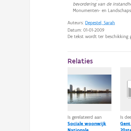
bevordering van de instandho
Monumenten- en Landschapszo
Auteurs:
Depestel, Sarah
Datum:
01-01-2009
De tekst wordt ter beschikking 
Relaties
Is gerelateerd aan
Is de
Sociale woonwijk
Gent
Nationale
20st