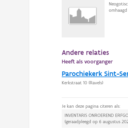
Neogotisc
omhaagd k
Andere relaties
Heeft als voorganger
Parochiekerk Sint-Se
Kerkstraat 10 (Ravels)
Je kan deze pagina citeren als:
INVENTARIS ONROEREND ERFGO
(geraadpleegd op
6 augustus 20