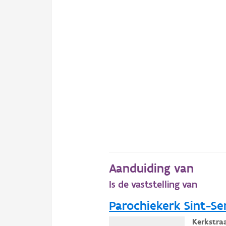
Aanduiding van
Is de vaststelling van
Parochiekerk Sint-Se
Kerkstraa