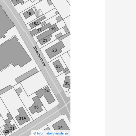
©
Informatie Vlaanderen