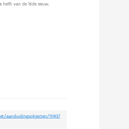
e helft van de 16de eeuw;
net/aanduidingsobjecten/111437