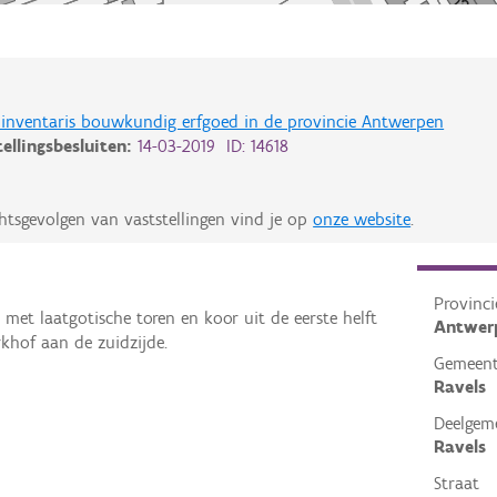
de inventaris bouwkundig erfgoed in de provincie Antwerpen
tellingsbesluiten:
14-03-2019 ID: 14618
htsgevolgen van vaststellingen vind je op
onze website
.
Provinci
 met laatgotische toren en koor uit de eerste helft
Antwer
hof aan de zuidzijde.
Gemeen
Ravels
Deelgem
Ravels
Straat