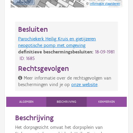
50 m
©
Informatie Vlaanderen
Besluiten
Parochiekerk Heilig Kruis en gietijzeren
neogotische pomp met omgeving
definitieve beschermingsbesluiten:
18-09-1981
ID: 1685
Rechtsgevolgen
Meer informatie over de rechtsgevolgen van
beschermingen vind je op
onze website
.
ALGEMEEN
BESCHRIJVING
KENMERKEN
Beschrijving
Het dorpsgezicht omvat het dorpsplein van