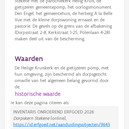
Stekene met de parochiekerk Heilig Kruis, de
gietijzeren gemeentepomp, het oorlogsmonument
Den Engel, het gemeentehuis, de herberg A la Belle
Vue met de kleine dorpswoning ernaast en de
pastorie. De gevels op de grens van de afbakening
(Dorpsstraat 2-8, Kerkstraat 1-25, Polenlaan 4-28)
maken deel uit van de bescherming.
Waarden
De Heilige Kruiskerk en de gietijzeren pomp, met
hun omgeving, zijn beschermd als dorpsgezicht
omwille van het algemeen belang gevormd door
de:
historische waarde
Je kan deze pagina citeren als:
INVENTARIS ONROEREND ERFGOED 2026:
Dorpskern Stekene
[online],
https://id.erfgoed.net/aanduidingsobjecten/9643