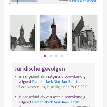
©
Informatie Vlaanderen
Juridische gevolgen
is aangeduid als
vastgesteld bouwkundig
erfgoed
Parochiekerk Sint-Jan-Baptist
Deze vaststelling
is geldig
sinds
29-03-2019
is aangeduid als
vastgesteld bouwkundig
erfgoed
Parochiekerk Sint-Jan-Baptist