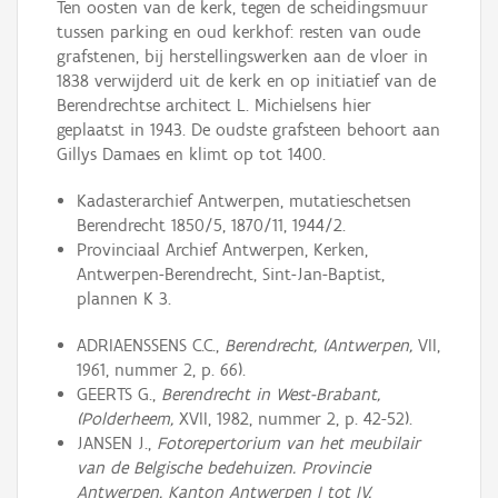
Ten oosten van de kerk, tegen de scheidingsmuur
tussen parking en oud kerkhof: resten van oude
grafstenen, bij herstellingswerken aan de vloer in
1838 verwijderd uit de kerk en op initiatief van de
Berendrechtse architect L. Michielsens hier
geplaatst in 1943. De oudste grafsteen behoort aan
Gillys Damaes en klimt op tot 1400.
Kadasterarchief Antwerpen, mutatieschetsen
Berendrecht 1850/5, 1870/11, 1944/2.
Provinciaal Archief Antwerpen, Kerken,
Antwerpen-Berendrecht, Sint-Jan-Baptist,
plannen K 3.
ADRIAENSSENS C.C.,
Berendrecht, (Antwerpen,
VII,
1961, nummer 2, p. 66).
GEERTS G.,
Berendrecht in West-Brabant,
(Polderheem,
XVII, 1982, nummer 2, p. 42-52).
JANSEN J.,
Fotorepertorium van het meubilair
van de Belgische bedehuizen. Provincie
Antwerpen. Kanton Antwerpen I tot IV,