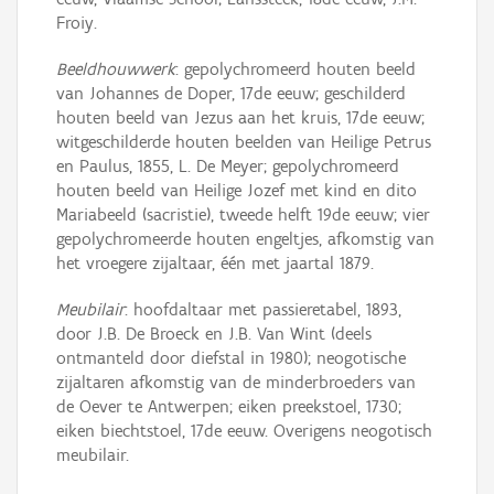
Froiy.
Beeldhouwwerk
: gepolychromeerd houten beeld
van Johannes de Doper, 17de eeuw; geschilderd
houten beeld van Jezus aan het kruis, 17de eeuw;
witgeschilderde houten beelden van Heilige Petrus
en Paulus, 1855, L. De Meyer; gepolychromeerd
houten beeld van Heilige Jozef met kind en dito
Mariabeeld (sacristie), tweede helft 19de eeuw; vier
gepolychromeerde houten engeltjes, afkomstig van
het vroegere zijaltaar, één met jaartal 1879.
Meubilair
: hoofdaltaar met passieretabel, 1893,
door J.B. De Broeck en J.B. Van Wint (deels
ontmanteld door diefstal in 1980); neogotische
zijaltaren afkomstig van de minderbroeders van
de Oever te Antwerpen; eiken preekstoel, 1730;
eiken biechtstoel, 17de eeuw. Overigens neogotisch
meubilair.