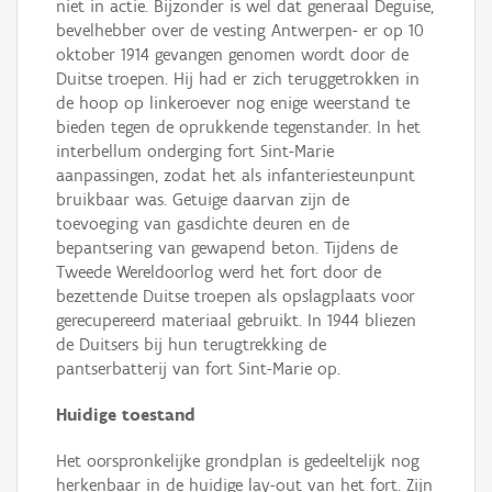
niet in actie. Bijzonder is wel dat generaal Deguise,
bevelhebber over de vesting Antwerpen- er op 10
oktober 1914 gevangen genomen wordt door de
Duitse troepen. Hij had er zich teruggetrokken in
de hoop op linkeroever nog enige weerstand te
bieden tegen de oprukkende tegenstander. In het
interbellum onderging fort Sint-Marie
aanpassingen, zodat het als infanteriesteunpunt
bruikbaar was. Getuige daarvan zijn de
toevoeging van gasdichte deuren en de
bepantsering van gewapend beton. Tijdens de
Tweede Wereldoorlog werd het fort door de
bezettende Duitse troepen als opslagplaats voor
gerecupereerd materiaal gebruikt. In 1944 bliezen
de Duitsers bij hun terugtrekking de
pantserbatterij van fort Sint-Marie op.
Huidige toestand
Het oorspronkelijke grondplan is gedeeltelijk nog
herkenbaar in de huidige lay-out van het fort. Zijn