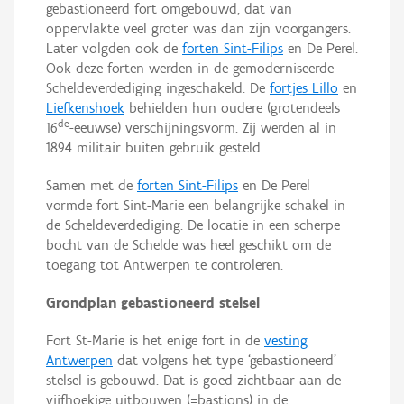
gebastioneerd fort omgebouwd, dat van
oppervlakte veel groter was dan zijn voorgangers.
Later volgden ook de
forten Sint-Filips
en De Perel.
Ook deze forten werden in de gemoderniseerde
Scheldeverdediging ingeschakeld. De
fortjes Lillo
en
Liefkenshoek
behielden hun oudere (grotendeels
de
16
-eeuwse) verschijningsvorm. Zij werden al in
1894 militair buiten gebruik gesteld.
Samen met de
forten Sint-Filips
en De Perel
vormde fort Sint-Marie een belangrijke schakel in
de Scheldeverdediging. De locatie in een scherpe
bocht van de Schelde was heel geschikt om de
toegang tot Antwerpen te controleren.
Grondplan gebastioneerd stelsel
Fort St-Marie is het enige fort in de
vesting
Antwerpen
dat volgens het type ‘gebastioneerd’
stelsel is gebouwd. Dat is goed zichtbaar aan de
vijfhoekige uitbouwen (=bastions) in de