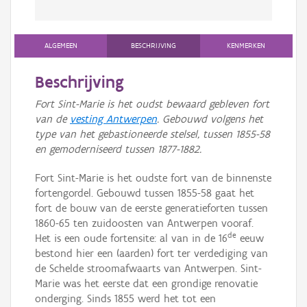
ALGEMEEN
BESCHRIJVING
KENMERKEN
Beschrijving
Fort Sint-Marie is het oudst bewaard gebleven fort
van de
vesting Antwerpen
. Gebouwd volgens het
type van het gebastioneerde stelsel, tussen 1855-58
en gemoderniseerd tussen 1877-1882.
Fort Sint-Marie is het oudste fort van de binnenste
fortengordel. Gebouwd tussen 1855-58 gaat het
fort de bouw van de eerste generatieforten tussen
1860-65 ten zuidoosten van Antwerpen vooraf.
de
Het is een oude fortensite: al van in de 16
eeuw
bestond hier een (aarden) fort ter verdediging van
de Schelde stroomafwaarts van Antwerpen. Sint-
Marie was het eerste dat een grondige renovatie
onderging. Sinds 1855 werd het tot een