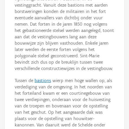
vestinggracht. Vanuit deze bastions met aarden
borstweringen konden de militairen in het fort
eventuele aanvallers van dichtbij onder vuur
nemen. Dat forten in de jaren 1850 nog volgens
het gebastioneerde stelsel werden aangelegd, toont
aan dat de vestingbouwers lang aan deze
bouwwijze zijn blijven vasthouden. Enkele jaren
later werden de eerste forten volgens het
polygonale stelsel geconstrueerd. Sint-Marie
bevindt zich dus op de breuklijn tussen twee
verschillende constructiewijzes in de vestingbouw.
Tussen de
bastions
wierp men hoge wallen op, als
verdediging van de omgeving. In het noorden van
het forteiland kwam er een courtinegebouw van
twee verdiepingen, onderaan voor de huisvesting
van de troepen en bovenaan voor de opstelling
van het geschut. Op het aangeaarde dak was
plaats voor de opstelling van houwitser-
kanonnen. Van daaruit werd de Schelde onder