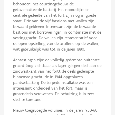
behouden: het courtinegebouw, de
gekazematteerde batterij. Het noordelijke en
centrale gedeelte van het fort zijn nog in goede
staat. Drie van de vijf bastions met wallen zijn
bewaard gebleven. Interessant zijn de bewaarde
bastions met borstweringen, in combinatie met de
vestinggracht. De wallen zijn representatief voor
de open opstelling van de artillerie op de wallen,
wat gebruikelijk was tot in de jaren 1880.
Aantastingen zijn: de volledig gedempte buitenste
gracht (nog zichtbaar als lager gelegen deel aan de
zuidwestkant van het fort), de deels gedempte
binnenste gracht, de in 1944 opgeblazen
pantserbatterij. De torpedoinstallatie was een
interessant onderdeel van het fort, maar is
grotendeels verdwenen. De behuizing is in zeer
slechte toestand.
Nieuw toegevoegde volumes: in de jaren 1950-60