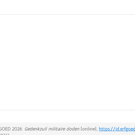
GOED 2026:
Gedenkzuil militaire doden
[online],
https://id.erfgoe