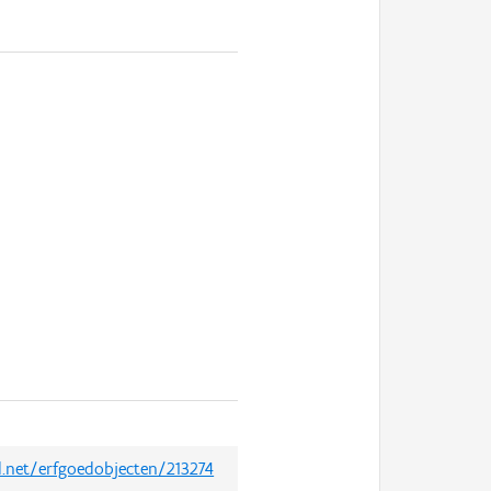
d.net/erfgoedobjecten/213274