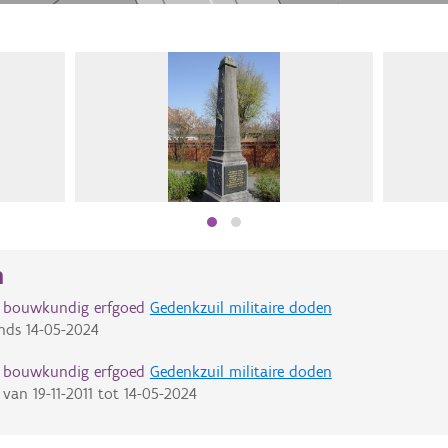
n
d bouwkundig erfgoed
Gedenkzuil militaire doden
nds
14-05-2024
d bouwkundig erfgoed
Gedenkzuil militaire doden
van
19-11-2011
tot
14-05-2024