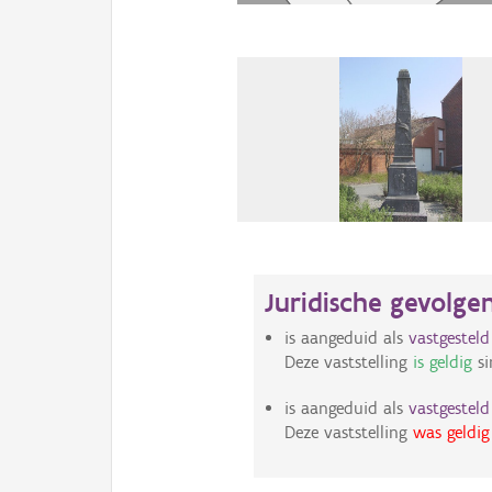
Juridische gevolge
is aangeduid als
vastgestel
Deze vaststelling
is geldig
si
is aangeduid als
vastgestel
Deze vaststelling
was geldig