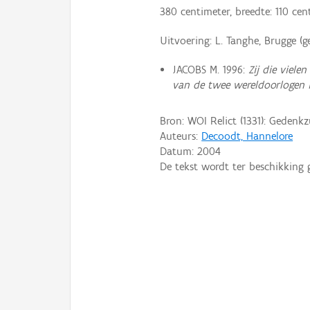
380 centimeter, breedte: 110 cent
Uitvoering: L. Tanghe, Brugge (ge
JACOBS M. 1996:
Zij die viele
van de twee wereldoorlogen 
Bron: WOI Relict (1331): Gedenkz
Auteurs:
Decoodt, Hannelore
Datum:
2004
De tekst wordt ter beschikking 