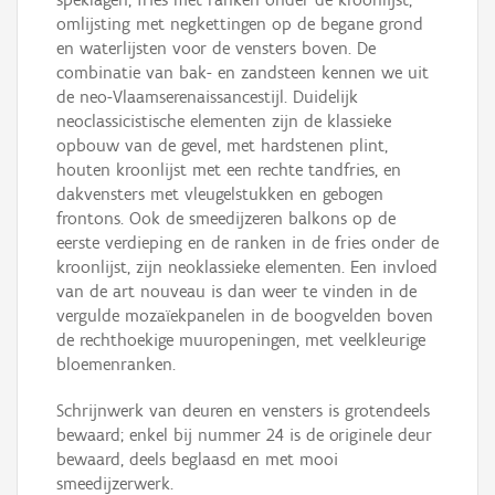
omlijsting met negkettingen op de begane grond
en waterlijsten voor de vensters boven. De
combinatie van bak- en zandsteen kennen we uit
de neo-Vlaamserenaissancestijl. Duidelijk
neoclassicistische elementen zijn de klassieke
opbouw van de gevel, met hardstenen plint,
houten kroonlijst met een rechte tandfries, en
dakvensters met vleugelstukken en gebogen
frontons. Ook de smeedijzeren balkons op de
eerste verdieping en de ranken in de fries onder de
kroonlijst, zijn neoklassieke elementen. Een invloed
van de art nouveau is dan weer te vinden in de
vergulde mozaïekpanelen in de boogvelden boven
de rechthoekige muuropeningen, met veelkleurige
bloemenranken.
Schrijnwerk van deuren en vensters is grotendeels
bewaard; enkel bij nummer 24 is de originele deur
bewaard, deels beglaasd en met mooi
smeedijzerwerk.