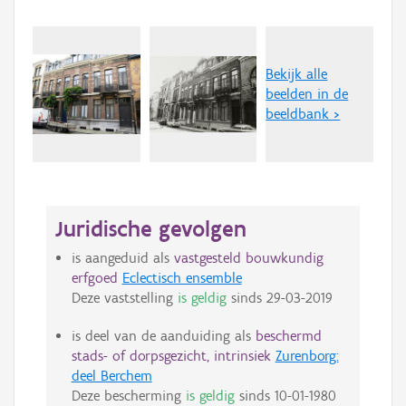
Bekijk alle
beelden in de
beeldbank >
Juridische gevolgen
is aangeduid als
vastgesteld bouwkundig
erfgoed
Eclectisch ensemble
Deze vaststelling
is geldig
sinds
29-03-2019
is deel van de aanduiding als
beschermd
stads- of dorpsgezicht, intrinsiek
Zurenborg:
deel Berchem
Deze bescherming
is geldig
sinds
10-01-1980