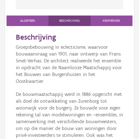
ALGEMEEN
BESCHRIJVING
KENMERKEN
Beschrijving
Groepsbebouwing in eclecticisme, waarvoor
bouwaanvraag van 1901, naar ontwerp van Frans
Smet-Verhas. De architect realiseerde het ensemble
in opdracht van de Naamlooze Maatschappij voor
het Bouwen van Burgershuizen in het
Oostkwartier.
De bouwmaatschappij werd in 1886 opgericht met
als doel de ontwikkeling van Zurenborg tot
woonwijk voor de burgerij. Ze bouwde voor eigen
rekening tal van modelwoningen en –ensembles, in
samenwerking met verschillende bouwmeesters,
om op die manier de bouw van woningen door
privé-investeerders te stimuleren. Ook was het