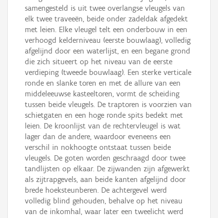
samengesteld is uit twee overlangse vleugels van
elk twee traveeën, beide onder zadeldak afgedekt
met leien. Elke vleugel telt een onderbouw in een
verhoogd kelderniveau (eerste bouwlaag), volledig
afgelijnd door een waterlijst, en een begane grond
die zich situeert op het niveau van de eerste
verdieping (tweede bouwlaag). Een sterke verticale
ronde en slanke toren en met de allure van een
middeleeuwse kasteeltoren, vormt de scheiding
tussen beide vleugels. De traptoren is voorzien van
schietgaten en een hoge ronde spits bedekt met
leien. De kroonlijst van de rechtervleugel is wat
lager dan de andere, waardoor eveneens een
verschil in nokhoogte ontstaat tussen beide
vleugels. De goten worden geschraagd door twee
tandlijsten op elkaar. De zijwanden zijn afgewerkt
als zijtrapgevels, aan beide kanten afgelijnd door
brede hoeksteunberen. De achtergevel werd
volledig blind gehouden, behalve op het niveau
van de inkomhal, waar later een tweelicht werd