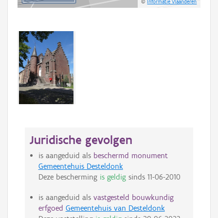
©
Informatie Vlaanderen
Juridische gevolgen
is aangeduid als
beschermd monument
Gemeentehuis Desteldonk
Deze bescherming
is geldig
sinds
11-06-2010
is aangeduid als
vastgesteld bouwkundig
erfgoed
Gemeentehuis van Desteldonk