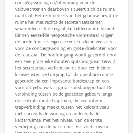
conciërgewoning en/of woning voor de
veldwachter en daarboven situeert zich de ruime
raadzaal. Het rechterdeel van het gebouw bevat de
ruime hal met rechts de secretariaatskamer,
waaronder zich de eigenlijke kelderruimte bevindt.
Binnen eenzelfde neogotische vormentaal krijgen
de beide functies eigen accenten: kleine vensters
voor de conciërgewoning en grote drielichten voor
de raadzaal. De hoofdingang wordt gevormd door
een zeer grote eikenhouten spitsboogdeur, terwijl
het secretariaat verlicht wordt door een kleiner
kruisvenster. De toegang tot de openbare ruimte
gebeurde via een imposante bordestrap en een
voor dit gebouw vrij groot spitsboogportaal. De
verbinding tussen beide gedeelten gebeurt langs
de centrale ronde traptoren, die een interne
trapverbinding maakt tussen het kelderniveau
met enerzijds de woning en anderzijds de
kelderruimte, met het niveau van de eerste
verdieping aan de hal en met het zolderniveau.