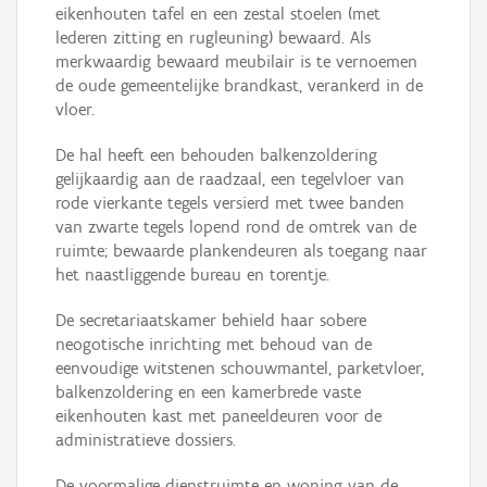
eikenhouten tafel en een zestal stoelen (met
lederen zitting en rugleuning) bewaard. Als
merkwaardig bewaard meubilair is te vernoemen
de oude gemeentelijke brandkast, verankerd in de
vloer.
De hal heeft een behouden balkenzoldering
gelijkaardig aan de raadzaal, een tegelvloer van
rode vierkante tegels versierd met twee banden
van zwarte tegels lopend rond de omtrek van de
ruimte; bewaarde plankendeuren als toegang naar
het naastliggende bureau en torentje.
De secretariaatskamer behield haar sobere
neogotische inrichting met behoud van de
eenvoudige witstenen schouwmantel, parketvloer,
balkenzoldering en een kamerbrede vaste
eikenhouten kast met paneeldeuren voor de
administratieve dossiers.
De voormalige dienstruimte en woning van de