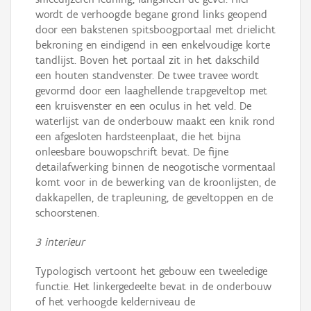
wordt de verhoogde begane grond links geopend
door een bakstenen spitsboogportaal met drielicht
bekroning en eindigend in een enkelvoudige korte
tandlijst. Boven het portaal zit in het dakschild
een houten standvenster. De twee travee wordt
gevormd door een laaghellende trapgeveltop met
een kruisvenster en een oculus in het veld. De
waterlijst van de onderbouw maakt een knik rond
een afgesloten hardsteenplaat, die het bijna
onleesbare bouwopschrift bevat. De fijne
detailafwerking binnen de neogotische vormentaal
komt voor in de bewerking van de kroonlijsten, de
dakkapellen, de trapleuning, de geveltoppen en de
schoorstenen.
3 interieur
Typologisch vertoont het gebouw een tweeledige
functie. Het linkergedeelte bevat in de onderbouw
of het verhoogde kelderniveau de