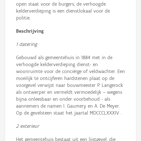
open staat voor de burgers; de verhoogde
kelderverdieping is een dienstlokaal voor de
politie.
Beschrijving
1 datering
Gebouwd als gemeentehuis in 1884 met in de
verhoogde kelderverdieping dienst- en
woonruimte voor de conciërge of veldwachter. Een
moeilijk te ontcijferen hardstenen plaat op de
voorgevel verwijst naar bouwmeester P. Langerock
als ontwerper en vermeldt vermoedelijk – wegens
bijna onleesbaar en onder voorbehoud - als
aannemers de namen I. Gaumery en A. De Meyer.
Op de gevelsteen staat het jaartal MDCCCLXXXIV .
2 exterieur
Het gemeentehuis bestaat uit een lijstgevel, die