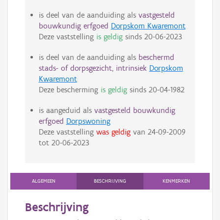
is deel van de aanduiding als
vastgesteld
bouwkundig erfgoed
Dorpskom Kwaremont
Deze vaststelling
is geldig
sinds
20-06-2023
is deel van de aanduiding als
beschermd
stads- of dorpsgezicht, intrinsiek
Dorpskom
Kwaremont
Deze bescherming
is geldig
sinds
20-04-1982
is aangeduid als
vastgesteld bouwkundig
erfgoed
Dorpswoning
Deze vaststelling
was geldig
van
24-09-2009
tot
20-06-2023
ALGEMEEN
BESCHRIJVING
KENMERKEN
Beschrijving