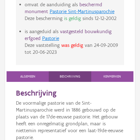
omvat de aanduiding als
beschermd
monument
Pastorie Sint-Martinusparochie
Deze bescherming
is geldig
sinds
12-12-2002
is aangeduid als
vastgesteld bouwkundig
erfgoed
Pastorie
Deze vaststelling
was geldig
van
24-09-2009
tot
20-06-2023
ALGEMEEN
BESCHRIJVING
KENMERKEN
Beschrijving
De voormalige pastorie van de Sint-
Martinusparochie werd in 1886 gebouwd op de
plaats van de 17de-eeuwse pastorie. Het gebouw
heeft een onregelmatig grondplan, maar is
niettemin representatief voor een laat-19de-eeuwse
pastorie.