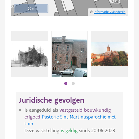
20 m
©
Informatie Vlaanderen
Juridische gevolgen
is aangeduid als
vastgesteld bouwkundig
erfgoed
Pastorie Sint-Martinusparochie met
tuin
Deze vaststelling
is geldig
sinds
20-06-2023