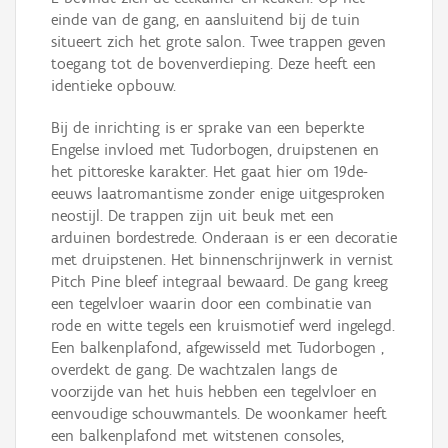
einde van de gang, en aansluitend bij de tuin
situeert zich het grote salon. Twee trappen geven
toegang tot de bovenverdieping. Deze heeft een
identieke opbouw.
Bij de inrichting is er sprake van een beperkte
Engelse invloed met Tudorbogen, druipstenen en
het pittoreske karakter. Het gaat hier om 19de-
eeuws laatromantisme zonder enige uitgesproken
neostijl. De trappen zijn uit beuk met een
arduinen bordestrede. Onderaan is er een decoratie
met druipstenen. Het binnenschrijnwerk in vernist
Pitch Pine bleef integraal bewaard. De gang kreeg
een tegelvloer waarin door een combinatie van
rode en witte tegels een kruismotief werd ingelegd.
Een balkenplafond, afgewisseld met Tudorbogen ,
overdekt de gang. De wachtzalen langs de
voorzijde van het huis hebben een tegelvloer en
eenvoudige schouwmantels. De woonkamer heeft
een balkenplafond met witstenen consoles,