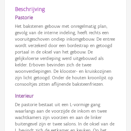
Beschrijving
Pastorie
Het bakstenen gebouw met onregelmatig plan,
gevolg van de interne indeling, heeft rechts een
vooruitgeschoven ondiep inkomgebouw. De entree
wordt verzekerd door een bordestrap en getoogd
portaal in de oksel van het gebouw. De
gelijkvloerse verdieping werd uitgebouwd als
kelder. Erboven bevinden zich de twee
woonverdiepingen. De klooster- en kruiskozijnen
zijn licht getoogd. Onder de houten kroonlijst op
consooltjes zitten aflijnende baksteenfriezen.
Interieur
De pastorie bestaat uit een L-vormige gang
waarlangs aan de voorzijde de inkom en twee
wachtkamers zijn voorzien en aan de linker
buitengevel zijn er twee salons. In de oksel van de
L bevindt zich de eetkamer en keuken. Op het