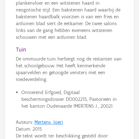
plankenvloer en een witstenen haard in
neogotische stijl. Een bakstenen haard waarbij de
bakstenen haardbalk voorzien is van een fries en
arduinen blad siert de eetkamer. De twee salons
links van de gang hebben eveneens witstenen
schouwen met een arduinen blad.
Tuin
De ommuurde tuin herbergt nog de restanten van
het schoolgebouw. Het heeft kenmerkende
spaarvelden en getoogde vensters met een
roedeverdeling.
Onroerend Erfgoed, Digitaal
beschermingsdossier DO002215, Pastorieën in
het kanton Oudenaarde (MERTENS J., 2002).
Auteurs:
Mertens, Joeri
Datum:
2015
De tekst wordt ter beschikking gesteld door: