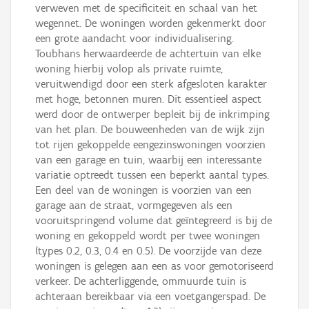
verweven met de specificiteit en schaal van het
wegennet. De woningen worden gekenmerkt door
een grote aandacht voor individualisering.
Toubhans herwaardeerde de achtertuin van elke
woning hierbij volop als private ruimte,
veruitwendigd door een sterk afgesloten karakter
met hoge, betonnen muren. Dit essentieel aspect
werd door de ontwerper bepleit bij de inkrimping
van het plan. De bouweenheden van de wijk zijn
tot rijen gekoppelde eengezinswoningen voorzien
van een garage en tuin, waarbij een interessante
variatie optreedt tussen een beperkt aantal types.
Een deel van de woningen is voorzien van een
garage aan de straat, vormgegeven als een
vooruitspringend volume dat geïntegreerd is bij de
woning en gekoppeld wordt per twee woningen
(types 0.2, 0.3, 0.4 en 0.5). De voorzijde van deze
woningen is gelegen aan een as voor gemotoriseerd
verkeer. De achterliggende, ommuurde tuin is
achteraan bereikbaar via een voetgangerspad. De