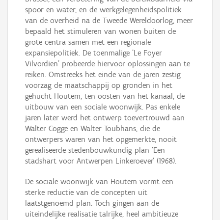
spoor en water, en de werkgelegenheidspolitiek
van de overheid na de Tweede Wereldoorlog, meer
bepaald het stimuleren van wonen buiten de
grote centra samen met een regionale
expansiepolitiek. De toenmalige 'Le Foyer
Vilvordien' probeerde hiervoor oplossingen aan te
reiken. Omstreeks het einde van de jaren zestig
voorzag de maatschappij op gronden in het
gehucht Houtem, ten oosten van het kanaal, de
uitbouw van een sociale woonwijk. Pas enkele
jaren later werd het ontwerp toevertrouwd aan
Walter Cogge en Walter Toubhans, die de
ontwerpers waren van het opgemerkte, nooit
gerealiseerde stedenbouwkundig plan ‘Een
stadshart voor Antwerpen Linkeroever’ (1968).
De sociale woonwijk van Houtem vormt een
sterke reductie van de concepten uit
laatstgenoemd plan. Toch gingen aan de
uiteindelijke realisatie talrijke, heel ambitieuze