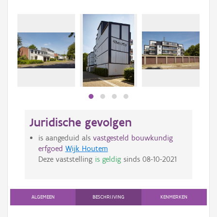
Juridische gevolgen
is aangeduid als
vastgesteld bouwkundig
erfgoed
Wijk Houtem
Deze vaststelling
is geldig
sinds
08-10-2021
ALGEMEEN
BESCHRIJVING
KENMERKEN