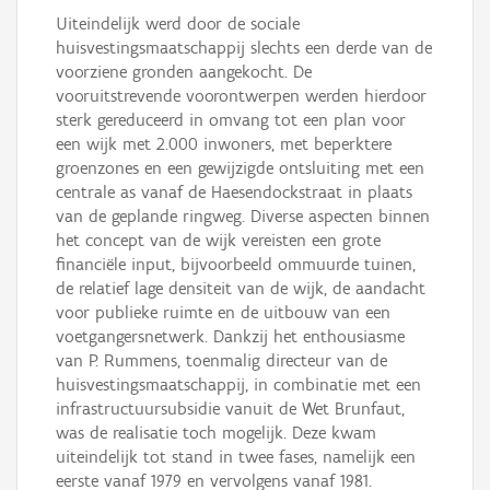
Uiteindelijk werd door de sociale
huisvestingsmaatschappij slechts een derde van de
voorziene gronden aangekocht. De
vooruitstrevende voorontwerpen werden hierdoor
sterk gereduceerd in omvang tot een plan voor
een wijk met 2.000 inwoners, met beperktere
groenzones en een gewijzigde ontsluiting met een
centrale as vanaf de Haesendockstraat in plaats
van de geplande ringweg. Diverse aspecten binnen
het concept van de wijk vereisten een grote
financiële input, bijvoorbeeld ommuurde tuinen,
de relatief lage densiteit van de wijk, de aandacht
voor publieke ruimte en de uitbouw van een
voetgangersnetwerk. Dankzij het enthousiasme
van P. Rummens, toenmalig directeur van de
huisvestingsmaatschappij, in combinatie met een
infrastructuursubsidie vanuit de Wet Brunfaut,
was de realisatie toch mogelijk. Deze kwam
uiteindelijk tot stand in twee fases, namelijk een
eerste vanaf 1979 en vervolgens vanaf 1981.