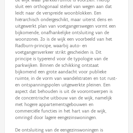
sluit een orthogonaal stelsel van wegen aan dat
leidt naar de verspreide woonblokken. Een
hiërarchisch ondergeschikt, maar uiterst dens en
uitgewerkt plan van voetgangerswegen vormt een
bijkomende, onafhankelijke ontsluiting van de
woonzones. Zo is de wijk een voorbeeld van het
Radburn-principe, waarbij auto- en
voetgangersverkeer strikt gescheiden is. Dit
principe is typerend voor de typologie van de
parkwijken. Binnen de schikking ontstaat
bijkomend een grote aandacht voor publieke
ruimte, in de vorm van wandelstraten en tot rust-
en ontspanningspolen uitgewerkte pleinen. Een
aspect dat behouden is uit de voorontwerpen is
de concentrische uitbouw van de wijk, namelijk
met hogere appartementsgebouwen en
commerciële functies in het hart van de wijk,
omringd door lagere eengezinswoningen.
De ontsluiting van de eengezinswoningen is