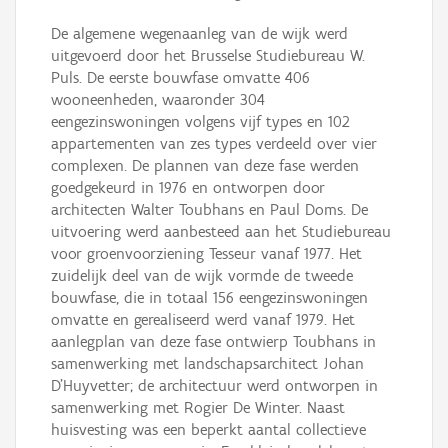
De algemene wegenaanleg van de wijk werd
uitgevoerd door het Brusselse Studiebureau W.
Puls. De eerste bouwfase omvatte 406
wooneenheden, waaronder 304
eengezinswoningen volgens vijf types en 102
appartementen van zes types verdeeld over vier
complexen. De plannen van deze fase werden
goedgekeurd in 1976 en ontworpen door
architecten Walter Toubhans en Paul Doms. De
uitvoering werd aanbesteed aan het Studiebureau
voor groenvoorziening Tesseur vanaf 1977. Het
zuidelijk deel van de wijk vormde de tweede
bouwfase, die in totaal 156 eengezinswoningen
omvatte en gerealiseerd werd vanaf 1979. Het
aanlegplan van deze fase ontwierp Toubhans in
samenwerking met landschapsarchitect Johan
D’Huyvetter; de architectuur werd ontworpen in
samenwerking met Rogier De Winter. Naast
huisvesting was een beperkt aantal collectieve