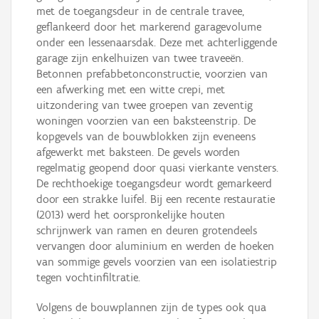
met de toegangsdeur in de centrale travee,
geflankeerd door het markerend garagevolume
onder een lessenaarsdak. Deze met achterliggende
garage zijn enkelhuizen van twee traveeën.
Betonnen prefabbetonconstructie, voorzien van
een afwerking met een witte crepi, met
uitzondering van twee groepen van zeventig
woningen voorzien van een baksteenstrip. De
kopgevels van de bouwblokken zijn eveneens
afgewerkt met baksteen. De gevels worden
regelmatig geopend door quasi vierkante vensters.
De rechthoekige toegangsdeur wordt gemarkeerd
door een strakke luifel. Bij een recente restauratie
(2013) werd het oorspronkelijke houten
schrijnwerk van ramen en deuren grotendeels
vervangen door aluminium en werden de hoeken
van sommige gevels voorzien van een isolatiestrip
tegen vochtinfiltratie.
Volgens de bouwplannen zijn de types ook qua