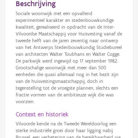
Beschrijving
Sociale woonwijk met een opvallend
experimenteel karakter en stedenbouwkundige
kwaliteit, gerealiseerd in opdracht van de Inter-
Vilvoordse Maatschappij voor Huisvesting vanaf de
tweede helft van de jaren zeventig naar ontwerp
van het Antwerps Stedenbouwkundig Studiebureel
van architecten Walter Toubhans en Walter Cogge.
De parkwijk werd ingewijd op 17 september 1982.
Grootschalige woonwijk met meer dan 500
eenheden die quasi allemaal nog in het bezit zijn
van de huisvestingsmaatschappij, doch in
tegenstelling tot de vroegste plannen, slechts een
fractie vormen van de ambitieuze wijk die was
voorzien.
Context en historiek
Vilvoorde kende na de Tweede Wereldoorlog een
sterke industriële groei door haar ligging nabij
Brussel, een verbetering van de bereikbaarheid via