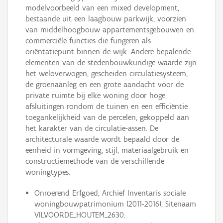
modelvoorbeeld van een mixed development,
bestaande uit een laagbouw parkwijk, voorzien
van middelhoogbouw appartementsgebouwen en
commerciële functies die fungeren als
oriëntatiepunt binnen de wijk. Andere bepalende
elementen van de stedenbouwkundige waarde zijn
het weloverwogen, gescheiden circulatiesysteem,
de groenaanleg en een grote aandacht voor de
private ruimte bij elke woning door hoge
afsluitingen rondom de tuinen en een efficiëntie
toegankelijkheid van de percelen, gekoppeld aan
het karakter van de circulatie-assen. De
architecturale waarde wordt bepaald door de
eenheid in vormgeving, stijl, materiaalgebruik en
constructiemethode van de verschillende
woningtypes.
Onroerend Erfgoed, Archief Inventaris sociale
woningbouwpatrimonium (2011-2016), Sitenaam
VILVOORDE_HOUTEM_2630.