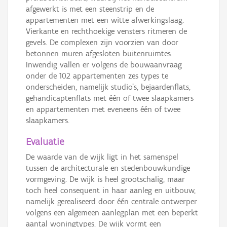
afgewerkt is met een steenstrip en de
appartementen met een witte afwerkingslaag.
Vierkante en rechthoekige vensters ritmeren de
gevels. De complexen zijn voorzien van door
betonnen muren afgesloten buitenruimtes.
Inwendig vallen er volgens de bouwaanvraag
onder de 102 appartementen zes types te
onderscheiden, namelijk studio’s, bejaardenflats,
gehandicaptenflats met één of twee slaapkamers
en appartementen met eveneens één of twee
slaapkamers.
Evaluatie
De waarde van de wijk ligt in het samenspel
tussen de architecturale en stedenbouwkundige
vormgeving. De wijk is heel grootschalig, maar
toch heel consequent in haar aanleg en uitbouw,
namelijk gerealiseerd door één centrale ontwerper
volgens een algemeen aanlegplan met een beperkt
aantal woningtypes. De wijk vormt een