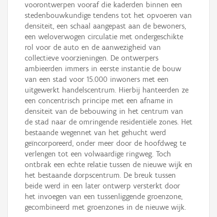
voorontwerpen vooraf die kaderden binnen een
stedenbouwkundige tendens tot het opvoeren van
densiteit, een schaal aangepast aan de bewoners,
een weloverwogen circulatie met ondergeschikte
rol voor de auto en de aanwezigheid van
collectieve voorzieningen. De ontwerpers
ambieerden immers in eerste instantie de bouw
van een stad voor 15.000 inwoners met een
uitgewerkt handelscentrum. Hierbij hanteerden ze
een concentrisch principe met een afname in
densiteit van de bebouwing in het centrum van
de stad naar de omringende residentiële zones. Het
bestaande wegennet van het gehucht werd
geïncorporeerd, onder meer door de hoofdweg te
verlengen tot een volwaardige ringweg. Toch
ontbrak een echte relatie tussen de nieuwe wijk en
het bestaande dorpscentrum. De breuk tussen
beide werd in een later ontwerp versterkt door
het invoegen van een tussenliggende groenzone,
gecombineerd met groenzones in de nieuwe wijk.