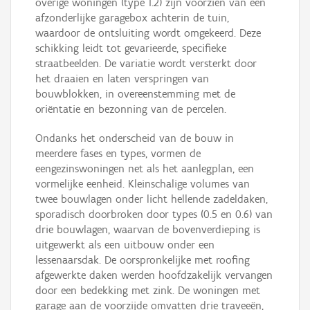
overige woningen (type 1.2) zijn voorzien van een
afzonderlijke garagebox achterin de tuin,
waardoor de ontsluiting wordt omgekeerd. Deze
schikking leidt tot gevarieerde, specifieke
straatbeelden. De variatie wordt versterkt door
het draaien en laten verspringen van
bouwblokken, in overeenstemming met de
oriëntatie en bezonning van de percelen.
Ondanks het onderscheid van de bouw in
meerdere fases en types, vormen de
eengezinswoningen net als het aanlegplan, een
vormelijke eenheid. Kleinschalige volumes van
twee bouwlagen onder licht hellende zadeldaken,
sporadisch doorbroken door types (0.5 en 0.6) van
drie bouwlagen, waarvan de bovenverdieping is
uitgewerkt als een uitbouw onder een
lessenaarsdak. De oorspronkelijke met roofing
afgewerkte daken werden hoofdzakelijk vervangen
door een bedekking met zink. De woningen met
garage aan de voorzijde omvatten drie traveeën,