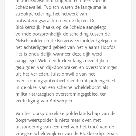
middeleeuwse indijking van een deel van de
Scheldevallei. Typisch waren de lange smalle
strookpercelering, het netwerk van
ontwateringsgrachten en de dijken. De
Blokkersdijk, haaks op de Schelde aangelegd,
vormde oorspronkelijk de scheiding tussen de
Melselepolder en de Borgerweertpolder (gelegen in
het achterliggend gebied van het Vlaams Hoofd).
Het is onduidelijk wanneer deze dijk werd
aangelegd. Welen en kreken langs deze dijken
getuigden van dijkdoorbraken en overstromingen
uit het verleden. Juist omwille van het
overstromingspotentieel diende dit poldergebied
in de oksel van een scherpe Scheldebocht als
militair-strategisch overstromingsgebied, ter
verdediging van Antwerpen.
Van het oorspronkelijke polderlandschap van de
Borgerweertpolder is niets meer over, met
uitzondering van een deel van het tracé van de
vroegere Scheldedijk en van de Blokkersdijk, zoals