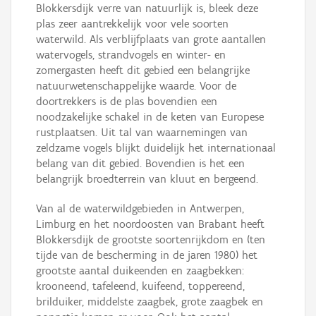
Blokkersdijk verre van natuurlijk is, bleek deze
plas zeer aantrekkelijk voor vele soorten
waterwild. Als verblijfplaats van grote aantallen
watervogels, strandvogels en winter- en
zomergasten heeft dit gebied een belangrijke
natuurwetenschappelijke waarde. Voor de
doortrekkers is de plas bovendien een
noodzakelijke schakel in de keten van Europese
rustplaatsen. Uit tal van waarnemingen van
zeldzame vogels blijkt duidelijk het internationaal
belang van dit gebied. Bovendien is het een
belangrijk broedterrein van kluut en bergeend.
Van al de waterwildgebieden in Antwerpen,
Limburg en het noordoosten van Brabant heeft
Blokkersdijk de grootste soortenrijkdom en (ten
tijde van de bescherming in de jaren 1980) het
grootste aantal duikeenden en zaagbekken:
krooneend, tafeleend, kuifeend, toppereend,
brilduiker, middelste zaagbek, grote zaagbek en