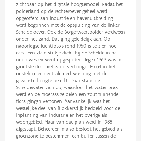
zichtbaar op het digitale hoogtemodel. Nadat het
polderland op de rechteroever geheel werd
opgeofferd aan industrie en havenuitbreiding,
werd begonnen met de opspuiting van de linker
Schelde-oever. Ook de Borgerweertpolder verdween
onder het zand. Dat ging geleidelijk aan. Op
naoorlogse luchtfoto’s rond 1950 is te zien hoe
eerst een klein stukje dicht bij de Schelde in het
noordwesten werd opgespoten. Tegen 1969 was het
grootste deel met zand verhoogd. Enkel in het
oostelijke en centrale deel was nog niet de
gewenste hoogte bereikt. Daar stapelde
Scheldewater zich op, waardoor het water brak
werd en de moerassige delen een zoutminnende
flora gingen vertonen. Aanvankelijk was het
westelijke deel van Blokkersdijk bedoeld voor de
inplanting van industrie en het overige als
woongebied. Maar van dat plan werd in 1968
afgestapt. Beheerder Imalso besloot het gebied als
groenzone te bestemmen, een buffer tussen de