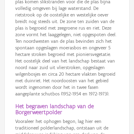
plas komen slikstranden voor die de plas bijna
volledig omgeven bij lage waterstand. De
rietstrook op de oostelijke en westelijke oever
breidt nog steeds uit. De zone ten zuiden van de
plas is begroeid met zeegroene rus en riet. Deze
zone vormt het laaggelegen, niet opgespoten deel.
Ten noordwesten van de plas bevinden zich het
spontaan opgeslagen moerasbos en ongeveer 5
hectare stroken begroeid met pioniersvegetatie.
Het oostelijk deel van het landschap bestaat van
noord naar zuid uit vlierstroken, opgeslagen
wilgenbosjes en circa 20 hectare vlakten begroeid
met duinriet. Het noordoosten van het gebied
wordt ingenomen door het in twee fasen
aangeplante schutbos (1952-1954 en 1972-1973).
Het begraven landschap van de
Borgerweertpolder
Vooraleer het ophogen begon, lag hier een
traditioneel polderlandschap, ontstaan uit de