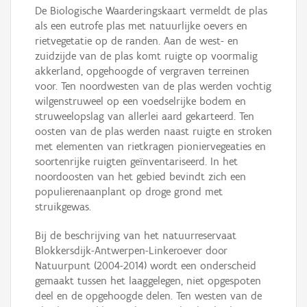
De Biologische Waarderingskaart vermeldt de plas
als een eutrofe plas met natuurlijke oevers en
rietvegetatie op de randen. Aan de west- en
zuidzijde van de plas komt ruigte op voormalig
akkerland, opgehoogde of vergraven terreinen
voor. Ten noordwesten van de plas werden vochtig
wilgenstruweel op een voedselrijke bodem en
struweelopslag van allerlei aard gekarteerd. Ten
oosten van de plas werden naast ruigte en stroken
met elementen van rietkragen pioniervegeaties en
soortenrijke ruigten geïnventariseerd. In het
noordoosten van het gebied bevindt zich een
populierenaanplant op droge grond met
struikgewas.
Bij de beschrijving van het natuurreservaat
Blokkersdijk-Antwerpen-Linkeroever door
Natuurpunt (2004-2014) wordt een onderscheid
gemaakt tussen het laaggelegen, niet opgespoten
deel en de opgehoogde delen. Ten westen van de