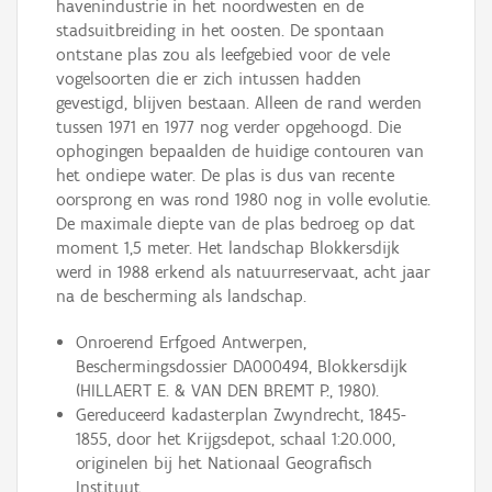
havenindustrie in het noordwesten en de
stadsuitbreiding in het oosten. De spontaan
ontstane plas zou als leefgebied voor de vele
vogelsoorten die er zich intussen hadden
gevestigd, blijven bestaan. Alleen de rand werden
tussen 1971 en 1977 nog verder opgehoogd. Die
ophogingen bepaalden de huidige contouren van
het ondiepe water. De plas is dus van recente
oorsprong en was rond 1980 nog in volle evolutie.
De maximale diepte van de plas bedroeg op dat
moment 1,5 meter. Het landschap Blokkersdijk
werd in 1988 erkend als natuurreservaat, acht jaar
na de bescherming als landschap.
Onroerend Erfgoed Antwerpen,
Beschermingsdossier DA000494, Blokkersdijk
(HILLAERT E. & VAN DEN BREMT P., 1980).
Gereduceerd kadasterplan Zwyndrecht, 1845-
1855, door het Krijgsdepot, schaal 1:20.000,
originelen bij het Nationaal Geografisch
Instituut.