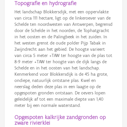
Topografie en hydrografie
Het landschap Blokkersdijk, met een oppervlakte
van circa 111 hectare, ligt op de linkeroever van de
Schelde ten noordwesten van Antwerpen, begrensd
door de Schelde in het noorden, de Tophatgracht
in het oosten en de Palingbeek in het zuiden. In
het westen grenst de oude polder Pijp Tabak in
Zwijndrecht aan het gebied. De hoogte varieert
van circa 5 meter +TAW ter hoogte van de plas tot
8-9 meter +TAW ter hoogte van de dijk langs de
Schelde en in het oosten van het landschap.
Kenmerkend voor Blokkersdijk is de 45 ha grote,
ondiepe, natuurlijk ontstane plas. Kwel en
neerslag deden deze plas in een laagte op de
opgespoten gronden ontstaan. De oevers lopen
geleidelijk af tot een maximale diepte van 1,40
meter bij een normale waterstand.
Opgespoten kalkrijke zandgronden op
zware rivierklei