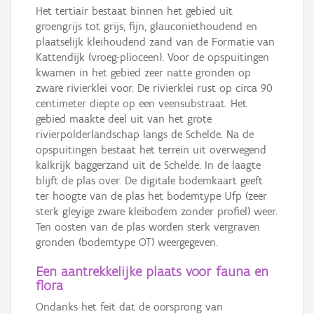
Het tertiair bestaat binnen het gebied uit
groengrijs tot grijs, fijn, glauconiethoudend en
plaatselijk kleihoudend zand van de Formatie van
Kattendijk (vroeg-plioceen). Voor de opspuitingen
kwamen in het gebied zeer natte gronden op
zware rivierklei voor. De rivierklei rust op circa 90
centimeter diepte op een veensubstraat. Het
gebied maakte deel uit van het grote
rivierpolderlandschap langs de Schelde. Na de
opspuitingen bestaat het terrein uit overwegend
kalkrijk baggerzand uit de Schelde. In de laagte
blijft de plas over. De digitale bodemkaart geeft
ter hoogte van de plas het bodemtype Ufp (zeer
sterk gleyige zware kleibodem zonder profiel) weer.
Ten oosten van de plas worden sterk vergraven
gronden (bodemtype OT) weergegeven.
Een aantrekkelijke plaats voor fauna en
flora
Ondanks het feit dat de oorsprong van