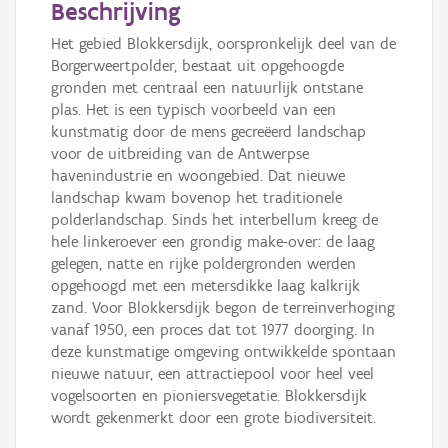
Beschrijving
Het gebied Blokkersdijk, oorspronkelijk deel van de
Borgerweertpolder, bestaat uit opgehoogde
gronden met centraal een natuurlijk ontstane
plas. Het is een typisch voorbeeld van een
kunstmatig door de mens gecreëerd landschap
voor de uitbreiding van de Antwerpse
havenindustrie en woongebied. Dat nieuwe
landschap kwam bovenop het traditionele
polderlandschap. Sinds het interbellum kreeg de
hele linkeroever een grondig make-over: de laag
gelegen, natte en rijke poldergronden werden
opgehoogd met een metersdikke laag kalkrijk
zand. Voor Blokkersdijk begon de terreinverhoging
vanaf 1950, een proces dat tot 1977 doorging. In
deze kunstmatige omgeving ontwikkelde spontaan
nieuwe natuur, een attractiepool voor heel veel
vogelsoorten en pioniersvegetatie. Blokkersdijk
wordt gekenmerkt door een grote biodiversiteit.