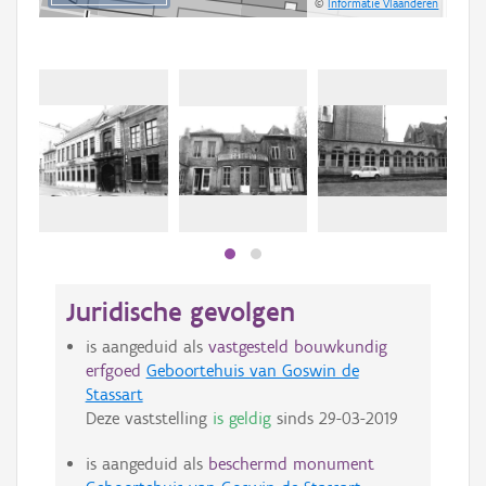
©
Informatie Vlaanderen
Juridische gevolgen
is aangeduid als
vastgesteld bouwkundig
erfgoed
Geboortehuis van Goswin de
Stassart
Deze vaststelling
is geldig
sinds
29-03-2019
is aangeduid als
beschermd monument