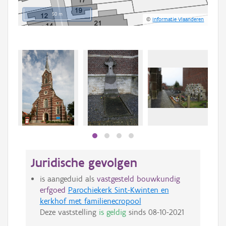
50 m
©
Informatie Vlaanderen
Juridische gevolgen
is aangeduid als
vastgesteld bouwkundig
erfgoed
Parochiekerk Sint-Kwinten en
kerkhof met familienecropool
Deze vaststelling
is geldig
sinds
08-10-2021