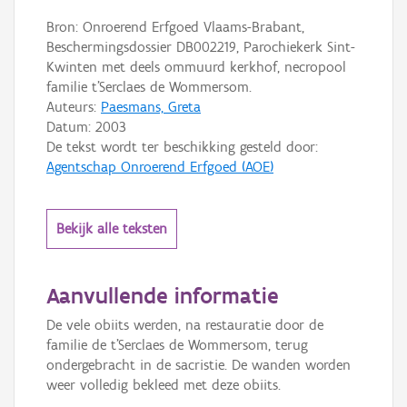
Bron: Onroerend Erfgoed Vlaams-Brabant,
Beschermingsdossier DB002219, Parochiekerk Sint-
Kwinten met deels ommuurd kerkhof, necropool
familie t'Serclaes de Wommersom.
Auteurs:
Paesmans, Greta
Datum:
2003
De tekst wordt ter beschikking gesteld door:
Agentschap Onroerend Erfgoed (AOE)
Bekijk alle teksten
Aanvullende informatie
De vele obiits werden, na restauratie door de
familie de t'Serclaes de Wommersom, terug
ondergebracht in de sacristie. De wanden worden
weer volledig bekleed met deze obiits.