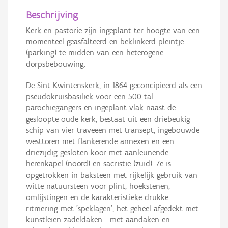
Beschrijving
Kerk en pastorie zijn ingeplant ter hoogte van een
momenteel geasfalteerd en beklinkerd pleintje
(parking) te midden van een heterogene
dorpsbebouwing.
De Sint-Kwintenskerk, in 1864 geconcipieerd als een
pseudokruisbasiliek voor een 500-tal
parochiegangers en ingeplant vlak naast de
gesloopte oude kerk, bestaat uit een driebeukig
schip van vier traveeën met transept, ingebouwde
westtoren met flankerende annexen en een
driezijdig gesloten koor met aanleunende
herenkapel (noord) en sacristie (zuid). Ze is
opgetrokken in baksteen met rijkelijk gebruik van
witte natuursteen voor plint, hoekstenen,
omlijstingen en de karakteristieke drukke
ritmering met 'speklagen', het geheel afgedekt met
kunstleien zadeldaken - met aandaken en