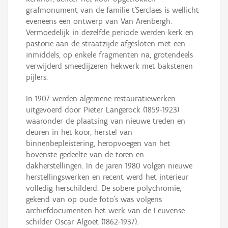
grafmonument van de familie t’Serclaes is wellicht
eveneens een ontwerp van Van Arenbergh.
Vermoedelijk in dezelfde periode werden kerk en
pastorie aan de straatzijde afgesloten met een
inmiddels, op enkele fragmenten na, grotendeels
verwijderd smeedijzeren hekwerk met bakstenen
pijlers.
In 1907 werden algemene restauratiewerken
uitgevoerd door Pieter Langerock (1859-1923)
waaronder de plaatsing van nieuwe treden en
deuren in het koor, herstel van
binnenbepleistering, heropvoegen van het
bovenste gedeelte van de toren en
dakherstellingen. In de jaren 1980 volgen nieuwe
herstellingswerken en recent werd het interieur
volledig herschilderd. De sobere polychromie,
gekend van op oude foto’s was volgens
archiefdocumenten het werk van de Leuvense
schilder Oscar Algoet (1862-1937).