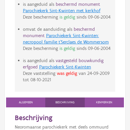
is aangeduid als
beschermd monument
Parochiekerk Sint-Kwinten met kerkhof
Deze bescherming
is geldig
sinds
09-06-2004
omvat de aanduiding als
beschermd
monument
Parochiekerk Sint-Kwinten:
necropool familie t'Serclaes de Wommersom
Deze bescherming
is geldig
sinds
09-06-2004
is aangeduid als
vastgesteld bouwkundig
erfgoed
Parochiekerk Sint-Kwinten
Deze vaststelling
was geldig
van
24-09-2009
tot
08-10-2021
ALGEMEEN
BESCHRIJVING
KENMERKEN
Beschrijving
Neoromaanse parochiekerk met deels ommuurd