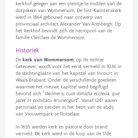
kerkhof gelegen aan een pleintje te midden van de
dorpskern van Wommersom. De Sint-Kwintenskerk
werd in 1864 gebouwd naar ontwerp van
provinciaal architect Alexander Van Arenbergh. Op
het kerkhof bevindt zich de necropool van de
familie t’Serclaes de Wommersom.
Historiek
De
kerk van Wommersom
, op de rechter
Geteoever, wordt voor het eerst vermeld in 1036 in
de stichtingsakte van het kapittel van Incourt in
Waals-Brabant. Onder de verschillende goederen
waarmee het nieuwe kapittel werd begiftigd
bevond zich "
Wolmeris, cum dimidia ecclesia, que
jacet in comitatu Brunengurt
". Vanaf 1241 waren
patronaat en tienden in het bezit van de abdij
van Vrouwenpark te Rotselaar.
In 1635 werden kerk en pastorie door brand
vernield. De kerk werd in de loop van de 17de