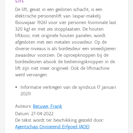
Lift
De lift, gevat in een gesloten schacht, is een
elektrische personenlift van Jaspar-makelij
(bouwjaar 1926) voor vier personen (nominale last
320 kg) en met zes stopplaatsen. De houten
liftkooi, met originele houten panelen, wordt
afgesloten met een metalen vouwdeur. Op de
diverse niveaus is als bordesdeur een smeedijzeren
zwaaideur voorzien. De oproepknoppen bij de
bordesdeuren alsook de bedieningsknoppen in de
lift zijn niet meer origineel. Ook de liftmachine
werd vervangen.
Informatie verkregen van de syndicus (7 januari
2021).
Auteurs:
Becuwe, Frank
Datum:
27-04-2022
De tekst wordt ter beschikking gesteld door:
Agentschap Onroerend Erfgoed (AOE)