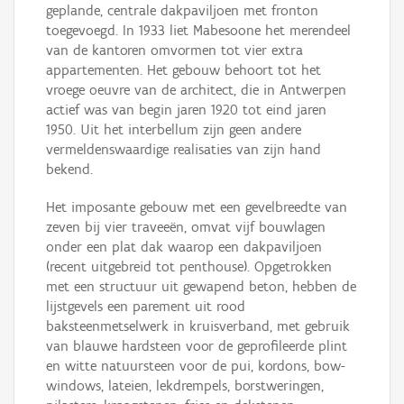
geplande, centrale dakpaviljoen met fronton
toegevoegd. In 1933 liet Mabesoone het merendeel
van de kantoren omvormen tot vier extra
appartementen. Het gebouw behoort tot het
vroege oeuvre van de architect, die in Antwerpen
actief was van begin jaren 1920 tot eind jaren
1950. Uit het interbellum zijn geen andere
vermeldenswaardige realisaties van zijn hand
bekend.
Het imposante gebouw met een gevelbreedte van
zeven bij vier traveeën, omvat vijf bouwlagen
onder een plat dak waarop een dakpaviljoen
(recent uitgebreid tot penthouse). Opgetrokken
met een structuur uit gewapend beton, hebben de
lijstgevels een parement uit rood
baksteenmetselwerk in kruisverband, met gebruik
van blauwe hardsteen voor de geprofileerde plint
en witte natuursteen voor de pui, kordons, bow-
windows, lateien, lekdrempels, borstweringen,