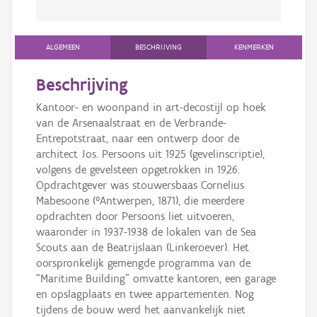
ALGEMEEN
BESCHRIJVING
KENMERKEN
Beschrijving
Kantoor- en woonpand in art-decostijl op hoek
van de Arsenaalstraat en de Verbrande-
Entrepotstraat, naar een ontwerp door de
architect Jos. Persoons uit 1925 (gevelinscriptie),
volgens de gevelsteen opgetrokken in 1926.
Opdrachtgever was stouwersbaas Cornelius
Mabesoone (°Antwerpen, 1871), die meerdere
opdrachten door Persoons liet uitvoeren,
waaronder in 1937-1938 de lokalen van de Sea
Scouts aan de Beatrijslaan (Linkeroever). Het
oorspronkelijk gemengde programma van de
“Maritime Building” omvatte kantoren, een garage
en opslagplaats en twee appartementen. Nog
tijdens de bouw werd het aanvankelijk niet