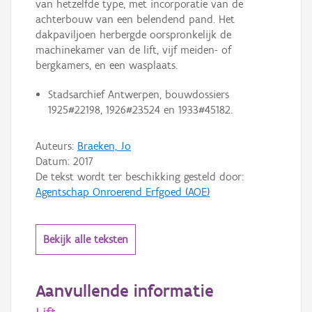
van hetzelfde type, met incorporatie van de
achterbouw van een belendend pand. Het
dakpaviljoen herbergde oorspronkelijk de
machinekamer van de lift, vijf meiden- of
bergkamers, en een wasplaats.
Stadsarchief Antwerpen, bouwdossiers
1925#22198, 1926#23524 en 1933#45182.
Auteurs:
Braeken, Jo
Datum:
2017
De tekst wordt ter beschikking gesteld door:
Agentschap Onroerend Erfgoed (AOE)
Bekijk alle teksten
Aanvullende informatie