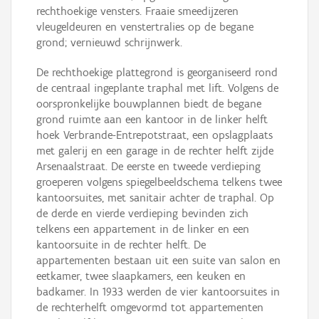
rechthoekige vensters. Fraaie smeedijzeren
vleugeldeuren en venstertralies op de begane
grond; vernieuwd schrijnwerk.
De rechthoekige plattegrond is georganiseerd rond
de centraal ingeplante traphal met lift. Volgens de
oorspronkelijke bouwplannen biedt de begane
grond ruimte aan een kantoor in de linker helft
hoek Verbrande-Entrepotstraat, een opslagplaats
met galerij en een garage in de rechter helft zijde
Arsenaalstraat. De eerste en tweede verdieping
groeperen volgens spiegelbeeldschema telkens twee
kantoorsuites, met sanitair achter de traphal. Op
de derde en vierde verdieping bevinden zich
telkens een appartement in de linker en een
kantoorsuite in de rechter helft. De
appartementen bestaan uit een suite van salon en
eetkamer, twee slaapkamers, een keuken en
badkamer. In 1933 werden de vier kantoorsuites in
de rechterhelft omgevormd tot appartementen