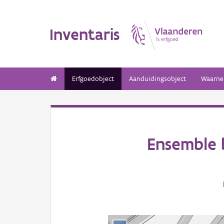
Inventaris
Erfgoedobject
Aanduidingsobject
Waarne
Ensemble 