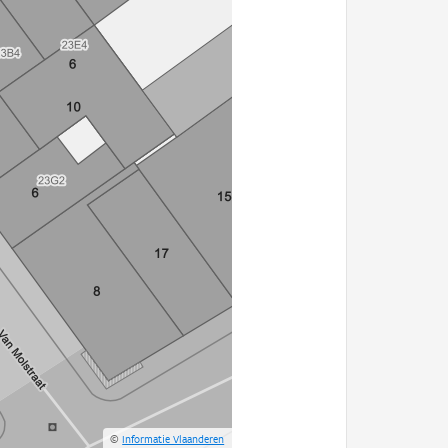
©
Informatie Vlaanderen