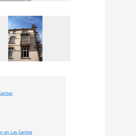
Gerbes
rn en Les Gerbes