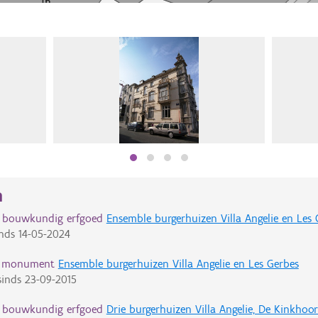
n
d bouwkundig erfgoed
Ensemble burgerhuizen Villa Angelie en Les 
nds
14-05-2024
d monument
Ensemble burgerhuizen Villa Angelie en Les Gerbes
inds
23-09-2015
d bouwkundig erfgoed
Drie burgerhuizen Villa Angelie, De Kinkhoo