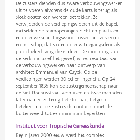
De zusters dienden dus zware verbouwingswerken
uit te voeren alvorens de oude kartuis terug als
slotklooster kon worden betrokken. Ze
verwijderden de verdiepingsvloeren uit de kapel,
metselden de raamopeningen dicht en plaatsten
een nieuwe scheidingswand tussen het zusterkoor
en het schip, dat via een nieuw toegangsdeur als
parochiekerk ging dienstdoen. De inrichting van
de kerk, inclusief het gewelf, is het resultaat van
de verbouwingswerken naar ontwerp van
architect Emmanuel Van Cuyck. Op de
verdiepingen werden 30 cellen ingericht. Op 24
september 1835 kon de zustergemeenschap naar
de Sint-Rochusstraat verhuizen en twee maanden
later namen ze terug het slot aan, hetgeen
betekent dat de zusters de contacten met de
buitenwereld tot een minimum beperkten.
Instituut voor Tropische Geneeskunde
Begin jaren 2000 eeuw werd het complex