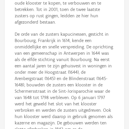
oude klooster te kopen, te verbouwen en te
betrekken. Tot in 2001, toen de twee laatste
zusters op rust gingen, leidden ze hier hun
afgezonderd bestaan.
De orde van de zusters kapucinessen, gesticht in
Bourbourg, Frankrijk in 1614, kende een
onmiddellijke en snelle verspreiding. De oprichting
van een gemeenschap in Antwerpen in 1644 was
als de elfde stichting vanuit Bourbourg. Na eerst
een aantal jaren te zijn gehuisvest in woningen in
onder meer de Hoogstraat (1644), de
Arenbergstraat (1645) en de Blindenstraat (1645-
1648), bouwden de zusters een klooster in de
Schermersstraat in de Sint-Jorisparochie waar de
van 1648 tot 1798 verbleven. Op 6 januari 1797
werd het geweld het slot van het klooster
verbroken en werden de zusters uitgedreven. Ook
hun klooster werd daarop in gebruik genomen als
kazerne en magazijn. De gebouwen werden ten