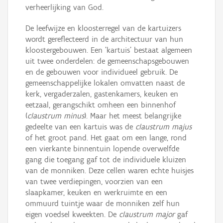
verheerlijking van God.
De leefwijze en kloosterregel van de kartuizers
wordt gereflecteerd in de architectuur van hun
kloostergebouwen. Een 'kartuis' bestaat algemeen
uit twee onderdelen: de gemeenschapsgebouwen
en de gebouwen voor individueel gebruik. De
gemeenschappelijke lokalen omvatten naast de
kerk, vergaderzalen, gastenkamers, keuken en
eetzaal, gerangschikt omheen een binnenhof
(
claustrum minus
). Maar het meest belangrijke
gedeelte van een kartuis was de
claustrum majus
of het groot pand. Het gaat om een lange, rond
een vierkante binnentuin lopende overwelfde
gang die toegang gaf tot de individuele kluizen
van de monniken. Deze cellen waren echte huisjes
van twee verdiepingen, voorzien van een
slaapkamer, keuken en werkruimte en een
ommuurd tuintje waar de monniken zelf hun
eigen voedsel kweekten. De
claustrum major
gaf