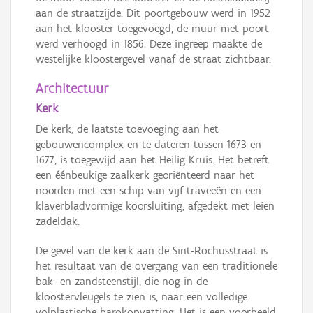
aan de straatzijde. Dit poortgebouw werd in 1952
aan het klooster toegevoegd, de muur met poort
werd verhoogd in 1856. Deze ingreep maakte de
westelijke kloostergevel vanaf de straat zichtbaar.
Architectuur
Kerk
De kerk, de laatste toevoeging aan het
gebouwencomplex en te dateren tussen 1673 en
1677, is toegewijd aan het Heilig Kruis. Het betreft
een éénbeukige zaalkerk georiënteerd naar het
noorden met een schip van vijf traveeën en een
klaverbladvormige koorsluiting, afgedekt met leien
zadeldak.
De gevel van de kerk aan de Sint-Rochusstraat is
het resultaat van de overgang van een traditionele
bak- en zandsteenstijl, die nog in de
kloostervleugels te zien is, naar een volledige
volplastische barokopvatting. Het is een voorbeeld