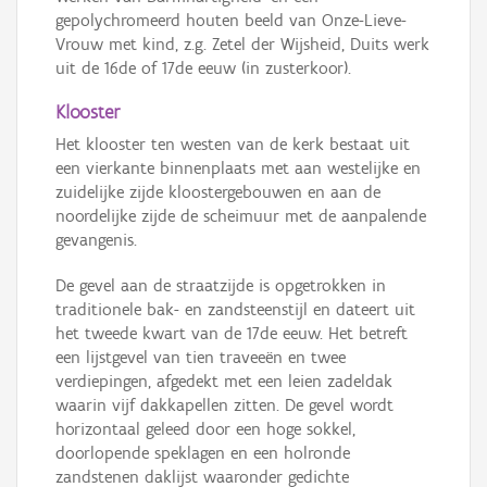
gepolychromeerd houten beeld van Onze-Lieve-
Vrouw met kind, z.g. Zetel der Wijsheid, Duits werk
uit de 16de of 17de eeuw (in zusterkoor).
Klooster
Het klooster ten westen van de kerk bestaat uit
een vierkante binnenplaats met aan westelijke en
zuidelijke zijde kloostergebouwen en aan de
noordelijke zijde de scheimuur met de aanpalende
gevangenis.
De gevel aan de straatzijde is opgetrokken in
traditionele bak- en zandsteenstijl en dateert uit
het tweede kwart van de 17de eeuw. Het betreft
een lijstgevel van tien traveeën en twee
verdiepingen, afgedekt met een leien zadeldak
waarin vijf dakkapellen zitten. De gevel wordt
horizontaal geleed door een hoge sokkel,
doorlopende speklagen en een holronde
zandstenen daklijst waaronder gedichte