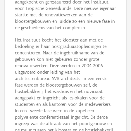
aangekocht en gerestaureerd door het Instituut
voor Tropische Geneeskunde. Deze nieuwe eigenaar
startte met de renovatiewerken aan de
kloostergebouwen en luidde zo een nieuwe fase in
de geschiedenis van het complex in.
Het instituut kocht het klooster aan met de
bedoeling er haar postgraduaatopleidingen te
concentreren. Maar de ingebruikname van de
gebouwen kon niet gebeuren zonder grote
renovatiewerken. Deze werden in 2004-2006
uitgevoerd onder leiding van het
architectenbureau SVR architects. In een eerste
fase werden de kloostergebouwen zelf, de
hostiebakkerij, het washuis en het noviciaat
aangepakt en ingericht als leslokalen voor de
studenten en als kantoren voor de medewerkers.
In een tweede fase werd in de kapel een
polyvalente conferentiezaal ingericht. De derde
ingreep was de afbraak van het poortgebouw en
de muur tussen het klooster en de hostiebakkerij