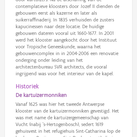
contemplatieve kloosters door Jozef II dienden de
gebouwen eerst als kazerne en later als
suikerraffinaderij. In 1835 verhuisden de zusters
kapucinessen naar deze locatie. De huidige
gebouwen dateren vooral uit 1660-1677. In 2001
werd het klooster aangekocht door het Instituut
voor Tropische Geneeskunde, waarna het
gebouwencomplex in in 2004-2006 een renovatie
onderging onder leiding van het
architectenbureau SVR architects, die vooral
ingrijpend was voor het interieur van de kapel.
Historiek
De kartuizermonniken
Vanaf 1625 was hier het tweede Antwerpse
klooster van de kartuizermonniken gevestigd. Het
was met name de kartuizergemeenschap van
Vucht (nabij 's-Hertogenbosch), sedert 1619
gehuisvest in het refugiehuis Sint-Catharina (op de