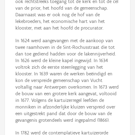
ook rechtstreeks toegang tot de kerk en tot de cel
van de prior, het hoofd van de gemeenschap.
Daarnaast was er ook nog de hof van de
lekebroeders, het economische hart van het
klooster, met aan het hoofd de procurator.
In 1624 werd aangevangen met de aankoop van
twee raamhoven in de Sint-Rochusstraat die tot
dan toe gediend hadden voor de lakennijverheid.
In 1626 werd de kleine kapel ingewijd. In 1634
voltrok zich de eerste steenlegging van het
klooster. In 1639 waren de werken beëindigd en
kon de verspreide gemeenschap van Vucht
voltallig naar Antwerpen overkomen. In 1673 werd
de bouw van een grotere kerk aangevat, voltooid
in 1677. Volgens de kartuizerregel leefden de
monniken in afzonderlijke kluizen verspreid over
een uitgestrekt pand dat door de bouw van de
gevangenis grotendeels werd ingepalmd (1866).
In 1782 werd de contemplatieve kartuizerorde