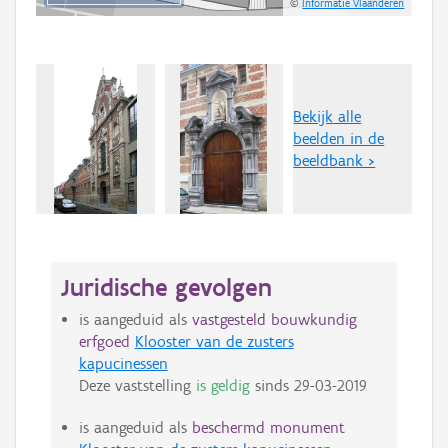
©
Informatie Vlaanderen
Bekijk alle
beelden in de
beeldbank >
Juridische gevolgen
is aangeduid als
vastgesteld bouwkundig
erfgoed
Klooster van de zusters
kapucinessen
Deze vaststelling
is geldig
sinds
29-03-2019
is aangeduid als
beschermd monument