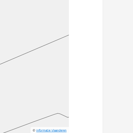
©
Informatie Vlaanderen