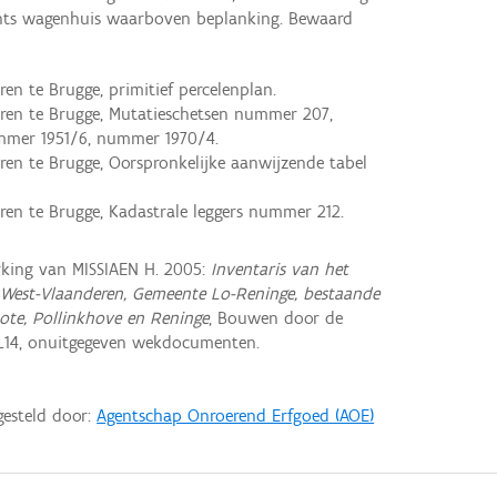
chts wagenhuis waarboven beplanking. Bewaard
en te Brugge, primitief percelenplan.
eren te Brugge, Mutatieschetsen nummer 207,
mmer 1951/6, nummer 1970/4.
ren te Brugge, Oorspronkelijke aanwijzende tabel
ren te Brugge, Kadastrale leggers nummer 212.
king van MISSIAEN H. 2005:
Inventaris van het
 West-Vlaanderen, Gemeente Lo-Reninge, bestaande
ote, Pollinkhove en Reninge
, Bouwen door de
L14, onuitgegeven wekdocumenten.
gesteld door:
Agentschap Onroerend Erfgoed (AOE)