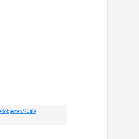
oedobjecten/70189