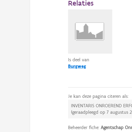
Relaties
Is deel van
Burgweg
Je kan deze pagina citeren als:
INVENTARIS ONROEREND ERF
(geraadpleegd op
7 augustus 
Beheerder fiche:
Agentschap Onr