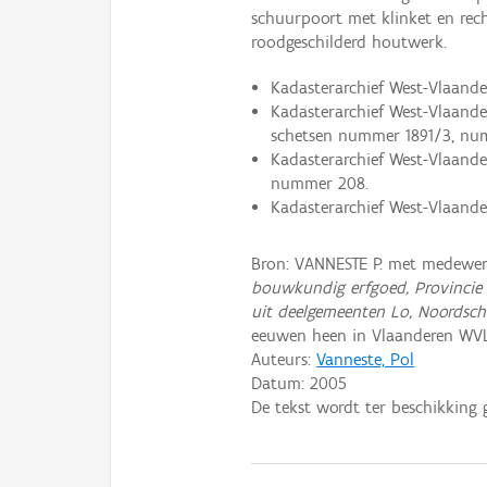
schuurpoort met klinket en re
roodgeschilderd houtwerk.
Kadasterarchief West-Vlaander
Kadasterarchief West-Vlaand
schetsen nummer 1891/3, nu
Kadasterarchief West-Vlaande
nummer 208.
Kadasterarchief West-Vlaande
Bron: VANNESTE P. met medewer
bouwkundig erfgoed, Provincie
uit deelgemeenten Lo, Noordsch
eeuwen heen in Vlaanderen WV
Auteurs:
Vanneste, Pol
Datum:
2005
De tekst wordt ter beschikking 