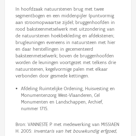
In hoofdzaak natuurstenen brug met twee
segmentbogen en een middenpijler (puntvormig
aan stroomopwaartse zijde); bruggenhoofden in
rood baksteenmetselwerk met uitzondering van
de natuurstenen hoekbekleding en afdekstenen;
brugleuningen eveneens in natuursteen met hier
en daar herstellingen in gecementeerd
baksteenmetselwerk; boven de bruggenhoofden
worden de leuningen voortgezet met telkens drie
natuurstenen, kegelvormige palen met elkaar
verbonden door gesmede kettingen.
Afdeling Ruimtelijke Ordening, Huisvesting en
Monumentenzorg West-Vlaanderen, Cel
Monumenten en Landschappen, Archief,
nummer 1715.
Bron: VANNESTE P. met medewerking van MISSIAEN
H. 2005:
Inventaris van het bouwkundig erfgoed,