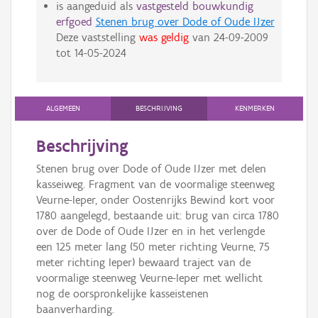
is aangeduid als
vastgesteld bouwkundig
erfgoed
Stenen brug over Dode of Oude IJzer
Deze vaststelling
was geldig
van
24-09-2009
tot
14-05-2024
ALGEMEEN
BESCHRIJVING
KENMERKEN
Beschrijving
Stenen brug over Dode of Oude IJzer met delen
kasseiweg. Fragment van de voormalige steenweg
Veurne-Ieper, onder Oostenrijks Bewind kort voor
1780 aangelegd, bestaande uit: brug van circa 1780
over de Dode of Oude IJzer en in het verlengde
een 125 meter lang (50 meter richting Veurne, 75
meter richting Ieper) bewaard traject van de
voormalige steenweg Veurne-Ieper met wellicht
nog de oorspronkelijke kasseistenen
baanverharding.