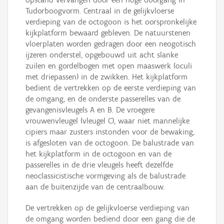
Tudorboogvorm. Centraal in de gelijkvloerse
verdieping van de octogoon is het oorspronkelijke
kijkplatform bewaard gebleven. De natuurstenen
vloerplaten worden gedragen door een neogotisch
ijzeren onderstel, opgebouwd uit acht slanke
zuilen en gordelbogen met open maaswerk (oculi
met driepassen) in de zwikken. Het kijkplatform
bedient de vertrekken op de eerste verdieping van
de omgang, en de onderste passerelles van de
gevangenisvleugels A en B. De vroegere
vrouwenvleugel (vleugel C), waar niet mannelijke
cipiers maar zusters instonden voor de bewaking,
is afgesloten van de octogoon. De balustrade van
het kijkplatform in de octogoon en van de
passerelles in de drie vleugels heeft dezelfde
neoclassicistische vormgeving als de balustrade
aan de buitenzijde van de centraalbouw.
De vertrekken op de gelijkvloerse verdieping van
de omgang worden bediend door een gang die de