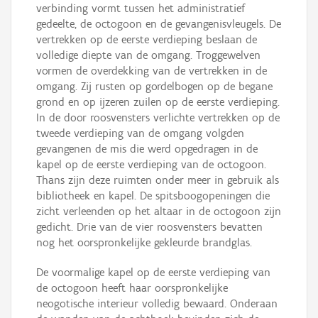
verbinding vormt tussen het administratief
gedeelte, de octogoon en de gevangenisvleugels. De
vertrekken op de eerste verdieping beslaan de
volledige diepte van de omgang. Troggewelven
vormen de overdekking van de vertrekken in de
omgang. Zij rusten op gordelbogen op de begane
grond en op ijzeren zuilen op de eerste verdieping.
In de door roosvensters verlichte vertrekken op de
tweede verdieping van de omgang volgden
gevangenen de mis die werd opgedragen in de
kapel op de eerste verdieping van de octogoon.
Thans zijn deze ruimten onder meer in gebruik als
bibliotheek en kapel. De spitsboogopeningen die
zicht verleenden op het altaar in de octogoon zijn
gedicht. Drie van de vier roosvensters bevatten
nog het oorspronkelijke gekleurde brandglas.
De voormalige kapel op de eerste verdieping van
de octogoon heeft haar oorspronkelijke
neogotische interieur volledig bewaard. Onderaan