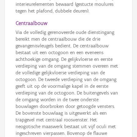
interieurelementen bewaard (gestucte moulures
tegen het plafond, dubbele deuren).
Centraalbouw
Via de volledig gerenoveerde oude dienstingang
bereikt men de centraalbouw die de drie
gevangenisvleugels bedient. De centraalbouw
bestaat uit een octogoon en een eveneens
achthoekige omgang. De gelijkvloerse en eerste
verdieping van de omgang stemmen overeen met
de volledige gelijkvloerse verdieping van de
octogoon. De tweede verdieping van de omgang
geeft uit op de voormalige kapel in de eerste
verdieping van de octogoon. De buitengevels van
de omgang worden in de twee onderste
bouwlagen doorbroken door getoogde vensters.
De bovenste bouwlaag is uitgewerkt als een
trapgevel met centraal roosvenster. Het
neogotische maaswerk bestaat uit vijf oculi met
ingeschreven vierpassen. Bovenop de flauwe