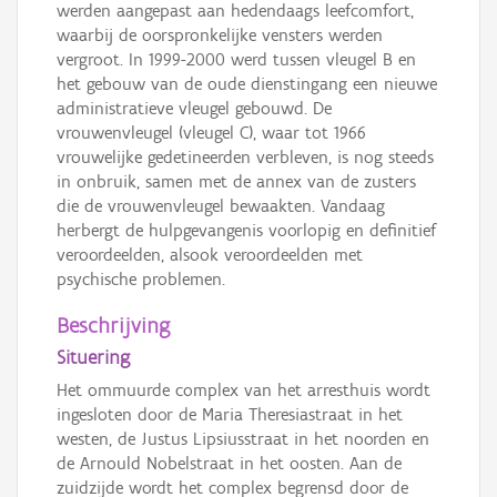
werden aangepast aan hedendaags leefcomfort,
waarbij de oorspronkelijke vensters werden
vergroot. In 1999-2000 werd tussen vleugel B en
het gebouw van de oude dienstingang een nieuwe
administratieve vleugel gebouwd. De
vrouwenvleugel (vleugel C), waar tot 1966
vrouwelijke gedetineerden verbleven, is nog steeds
in onbruik, samen met de annex van de zusters
die de vrouwenvleugel bewaakten. Vandaag
herbergt de hulpgevangenis voorlopig en definitief
veroordeelden, alsook veroordeelden met
psychische problemen.
Beschrijving
Situering
Het ommuurde complex van het arresthuis wordt
ingesloten door de Maria Theresiastraat in het
westen, de Justus Lipsiusstraat in het noorden en
de Arnould Nobelstraat in het oosten. Aan de
zuidzijde wordt het complex begrensd door de