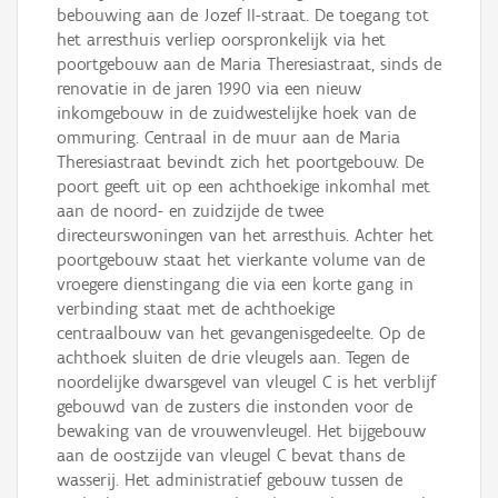
bebouwing aan de Jozef II-straat. De toegang tot
het arresthuis verliep oorspronkelijk via het
poortgebouw aan de Maria Theresiastraat, sinds de
renovatie in de jaren 1990 via een nieuw
inkomgebouw in de zuidwestelijke hoek van de
ommuring. Centraal in de muur aan de Maria
Theresiastraat bevindt zich het poortgebouw. De
poort geeft uit op een achthoekige inkomhal met
aan de noord- en zuidzijde de twee
directeurswoningen van het arresthuis. Achter het
poortgebouw staat het vierkante volume van de
vroegere dienstingang die via een korte gang in
verbinding staat met de achthoekige
centraalbouw van het gevangenisgedeelte. Op de
achthoek sluiten de drie vleugels aan. Tegen de
noordelijke dwarsgevel van vleugel C is het verblijf
gebouwd van de zusters die instonden voor de
bewaking van de vrouwenvleugel. Het bijgebouw
aan de oostzijde van vleugel C bevat thans de
wasserij. Het administratief gebouw tussen de