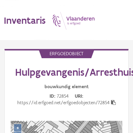
Inventaris
MENU
ERFGOEDOBJECT
Hulpgevangenis/Arresthui
Erfgoedobject
Aanduidingsobject
bouwkundig
element
ID
72854
URI
Waarneming
https://id.erfgoed.net/erfgoedobjecten/72854
Thema
Gebeurtenis
+