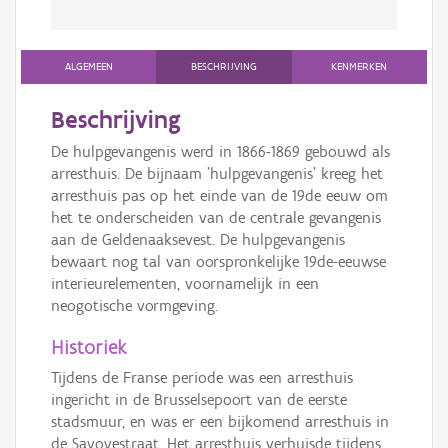
ALGEMEEN
BESCHRIJVING
KENMERKEN
Beschrijving
De hulpgevangenis werd in 1866-1869 gebouwd als
arresthuis. De bijnaam 'hulpgevangenis' kreeg het
arresthuis pas op het einde van de 19de eeuw om
het te onderscheiden van de centrale gevangenis
aan de Geldenaaksevest. De hulpgevangenis
bewaart nog tal van oorspronkelijke 19de-eeuwse
interieurelementen, voornamelijk in een
neogotische vormgeving.
Historiek
Tijdens de Franse periode was een arresthuis
ingericht in de Brusselsepoort van de eerste
stadsmuur, en was er een bijkomend arresthuis in
de Savoyestraat. Het arresthuis verhuisde tijdens