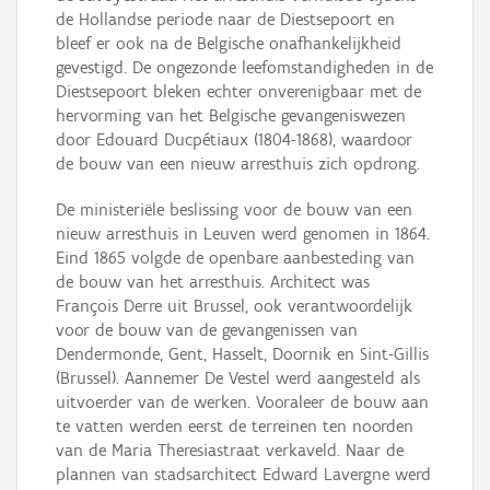
de Hollandse periode naar de Diestsepoort en
bleef er ook na de Belgische onafhankelijkheid
gevestigd. De ongezonde leefomstandigheden in de
Diestsepoort bleken echter onverenigbaar met de
hervorming van het Belgische gevangeniswezen
door Edouard Ducpétiaux (1804-1868), waardoor
de bouw van een nieuw arresthuis zich opdrong.
De ministeriële beslissing voor de bouw van een
nieuw arresthuis in Leuven werd genomen in 1864.
Eind 1865 volgde de openbare aanbesteding van
de bouw van het arresthuis. Architect was
François Derre uit Brussel, ook verantwoordelijk
voor de bouw van de gevangenissen van
Dendermonde, Gent, Hasselt, Doornik en Sint-Gillis
(Brussel). Aannemer De Vestel werd aangesteld als
uitvoerder van de werken. Vooraleer de bouw aan
te vatten werden eerst de terreinen ten noorden
van de Maria Theresiastraat verkaveld. Naar de
plannen van stadsarchitect Edward Lavergne werd