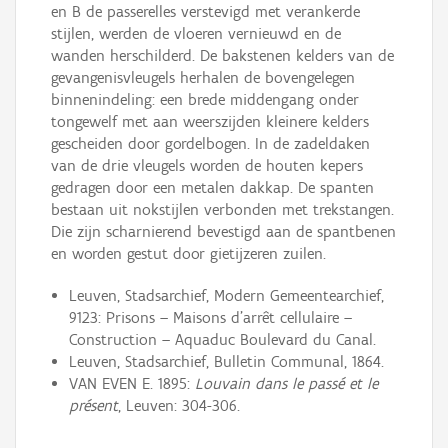
en B de passerelles verstevigd met verankerde
stijlen, werden de vloeren vernieuwd en de
wanden herschilderd. De bakstenen kelders van de
gevangenisvleugels herhalen de bovengelegen
binnenindeling: een brede middengang onder
tongewelf met aan weerszijden kleinere kelders
gescheiden door gordelbogen. In de zadeldaken
van de drie vleugels worden de houten kepers
gedragen door een metalen dakkap. De spanten
bestaan uit nokstijlen verbonden met trekstangen.
Die zijn scharnierend bevestigd aan de spantbenen
en worden gestut door gietijzeren zuilen.
Leuven, Stadsarchief, Modern Gemeentearchief,
9123: Prisons – Maisons d’arrêt cellulaire –
Construction – Aquaduc Boulevard du Canal.
Leuven, Stadsarchief, Bulletin Communal, 1864.
VAN EVEN E. 1895:
Louvain dans le passé et le
présent
, Leuven: 304-306.