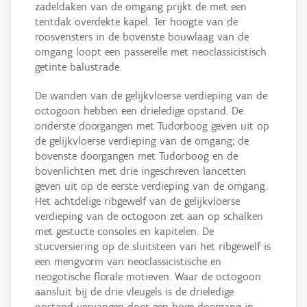
zadeldaken van de omgang prijkt de met een
tentdak overdekte kapel. Ter hoogte van de
roosvensters in de bovenste bouwlaag van de
omgang loopt een passerelle met neoclassicistisch
getinte balustrade.
De wanden van de gelijkvloerse verdieping van de
octogoon hebben een drieledige opstand. De
onderste doorgangen met Tudorboog geven uit op
de gelijkvloerse verdieping van de omgang; de
bovenste doorgangen met Tudorboog en de
bovenlichten met drie ingeschreven lancetten
geven uit op de eerste verdieping van de omgang.
Het achtdelige ribgewelf van de gelijkvloerse
verdieping van de octogoon zet aan op schalken
met gestucte consoles en kapitelen. De
stucversiering op de sluitsteen van het ribgewelf is
een mengvorm van neoclassicistische en
neogotische florale motieven. Waar de octogoon
aansluit bij de drie vleugels is de drieledige
opstand vervangen door een hoge doorgang in