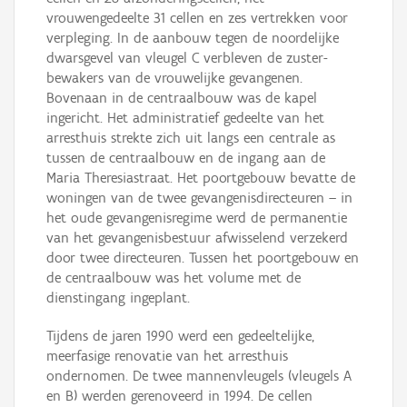
vrouwengedeelte 31 cellen en zes vertrekken voor
verpleging. In de aanbouw tegen de noordelijke
dwarsgevel van vleugel C verbleven de zuster-
bewakers van de vrouwelijke gevangenen.
Bovenaan in de centraalbouw was de kapel
ingericht. Het administratief gedeelte van het
arresthuis strekte zich uit langs een centrale as
tussen de centraalbouw en de ingang aan de
Maria Theresiastraat. Het poortgebouw bevatte de
woningen van de twee gevangenisdirecteuren – in
het oude gevangenisregime werd de permanentie
van het gevangenisbestuur afwisselend verzekerd
door twee directeuren. Tussen het poortgebouw en
de centraalbouw was het volume met de
dienstingang ingeplant.
Tijdens de jaren 1990 werd een gedeeltelijke,
meerfasige renovatie van het arresthuis
ondernomen. De twee mannenvleugels (vleugels A
en B) werden gerenoveerd in 1994. De cellen