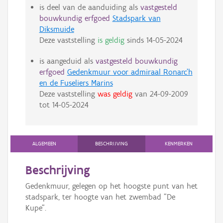
is deel van de aanduiding als
vastgesteld
bouwkundig erfgoed
Stadspark van
Diksmuide
Deze vaststelling
is geldig
sinds
14-05-2024
is aangeduid als
vastgesteld bouwkundig
erfgoed
Gedenkmuur voor admiraal Ronarc'h
en de Fuseliers Marins
Deze vaststelling
was geldig
van
24-09-2009
tot
14-05-2024
ALGEMEEN
BESCHRIJVING
KENMERKEN
Beschrijving
Gedenkmuur, gelegen op het hoogste punt van het
stadspark, ter hoogte van het zwembad "De
Kupe".