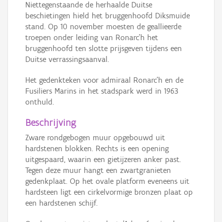
Niettegenstaande de herhaalde Duitse
beschietingen hield het bruggenhoofd Diksmuide
stand. Op 10 november moesten de geallieerde
troepen onder leiding van Ronarc'h het
bruggenhoofd ten slotte prijsgeven tijdens een
Duitse verrassingsaanval.
Het gedenkteken voor admiraal Ronarc'h en de
Fusiliers Marins in het stadspark werd in 1963
onthuld.
Beschrijving
Zware rondgebogen muur opgebouwd uit
hardstenen blokken. Rechts is een opening
uitgespaard, waarin een gietijzeren anker past.
Tegen deze muur hangt een zwartgranieten
gedenkplaat. Op het ovale platform eveneens uit
hardsteen ligt een cirkelvormige bronzen plaat op
een hardstenen schijf.