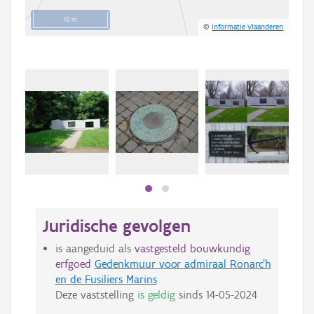
10 m
©
Informatie Vlaanderen
Juridische gevolgen
is aangeduid als
vastgesteld bouwkundig
erfgoed
Gedenkmuur voor admiraal Ronarc'h
en de Fusiliers Marins
Deze vaststelling
is geldig
sinds
14-05-2024