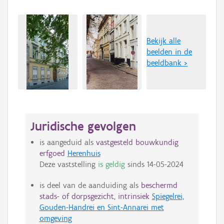
Bekijk alle
beelden in de
beeldbank >
Juridische gevolgen
is aangeduid als
vastgesteld bouwkundig
erfgoed
Herenhuis
Deze vaststelling
is geldig
sinds
14-05-2024
is deel van de aanduiding als
beschermd
stads- of dorpsgezicht, intrinsiek
Spiegelrei,
Gouden-Handrei en Sint-Annarei met
omgeving