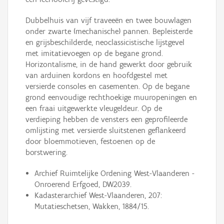
Dubbelhuis van vijf traveeën en twee bouwlagen
onder zwarte (mechanische) pannen. Bepleisterde
en grijsbeschilderde, neoclassicistische lijstgevel
met imitatievoegen op de begane grond.
Horizontalisme, in de hand gewerkt door gebruik
van arduinen kordons en hoofdgestel met
versierde consoles en casementen. Op de begane
grond eenvoudige rechthoekige muuropeningen en
een fraai uitgewerkte vleugeldeur. Op de
verdieping hebben de vensters een geprofileerde
omlijsting met versierde sluitstenen geflankeerd
door bloemmotieven, festoenen op de
borstwering.
Archief Ruimtelijke Ordening West-Vlaanderen -
Onroerend Erfgoed, DW2039.
Kadasterarchief West-Vlaanderen, 207:
Mutatieschetsen, Wakken, 1884/15.