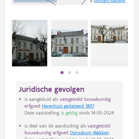
©
Informatie Vlaanderen
Juridische gevolgen
is aangeduid als
vastgesteld bouwkundig
erfgoed
Herenhuis gedateerd 1897
Deze vaststelling
is geldig
sinds
14-05-2024
is deel van de aanduiding als
vastgesteld
bouwkundig erfgoed
Dorpskom Wakken