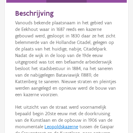
Persoon of collectief
Beschrijving
Downloads
Vanouds bekende plaatsnaam in het gebied van
Hergebruik
de Eekhout waar in 1687 reeds een kazerne
gebouwd werd, gesloopt in 1830 daar ze het zicht
Aanmelden
belemmerde van de Hollandse Citadel, gelegen op
de plaats van het huidige, nabije, Citadelpark.
Nadat de wijk in de loop van de 19de eeuw
uitgegroeid was tot een befaamde arbeiderswijk
besloot het stadsbestuur in 1884, na het saneren
van de nabijgelegen Bataviawijk (1881), de
Kattenberg te saneren. Nieuwe straten en pleintjes
werden aangelegd en opnieuw werd de bouw van
een kazerne voorzien.
Het uitzicht van de straat werd voornamelijk
bepaald begin 20ste eeuw met de doorkruising
van de Kunstlaan en de opbouw in 1906 van de
monumentale
Leopoldskazerne
tussen de Gaspar