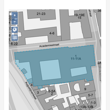
Persoon of collectief
Downloads
+
−
Hergebruik
Aanmelden