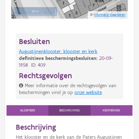
50 m
©
Informatie Vlaanderen
Besluiten
Augustijnenklooster: klooster en kerk
definitieve beschermingsbesluiten:
20-09-
1958 ID: 409
Rechtsgevolgen
Meer informatie over de rechtsgevolgen van
beschermingen vind je op
onze website
.
ALGEMEEN
BESCHRIJVING
KENMERKEN
Beschrijving
Het klooster en de kerk van de Paters Augustijnen