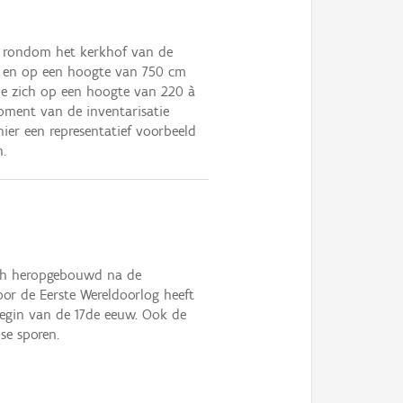
d rondom het kerkhof van de
eid en op een hoogte van 750 cm
die zich op een hoogte van 220 à
oment van de inventarisatie
ier een representatief voorbeeld
.
isch heropgebouwd na de
oor de Eerste Wereldoorlog heeft
begin van de 17de eeuw. Ook de
se sporen.