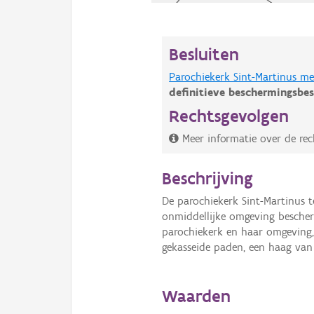
Besluiten
Parochiekerk Sint-Martinus m
definitieve beschermingsbes
Rechtsgevolgen
Meer informatie over de re
Beschrijving
De parochiekerk Sint-Martinus 
onmiddellijke omgeving besche
parochiekerk en haar omgeving,
gekasseide paden, een haag va
Waarden