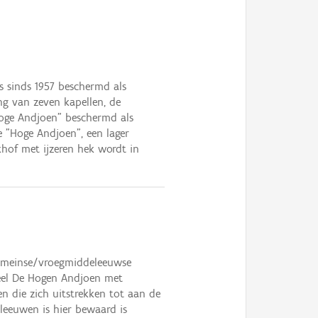
s sinds 1957 beschermd als
g van zeven kapellen, de
oge Andjoen" beschermd als
e "Hoge Andjoen", een lager
hof met ijzeren hek wordt in
Romeinse/vroegmiddeleeuwse
eel De Hogen Andjoen met
n die zich uitstrekken tot aan de
leeuwen is hier bewaard is