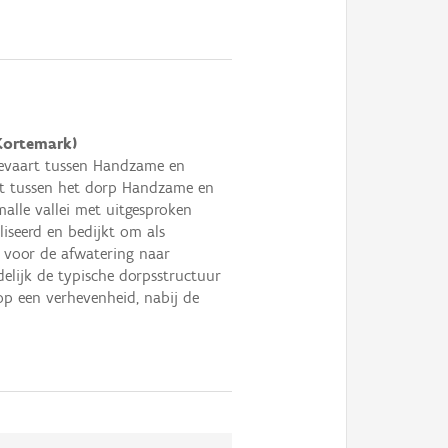
Kortemark)
mevaart tussen Handzame en
ft tussen het dorp Handzame en
alle vallei met uitgesproken
liseerd en bedijkt om als
” voor de afwatering naar
elijk de typische dorpsstructuur
p een verhevenheid, nabij de