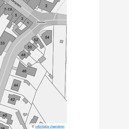
©
Informatie Vlaanderen