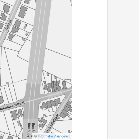
©
Informatie Vlaanderen