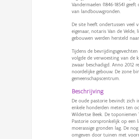
Vandermaelen (1846-1854) geeft 
van landbouwgronden.
De site heeft ondertussen veel v
eigenaar, notaris Van de Velde, 
gebouwen werden hersteld naar
Tijdens de bevrijdingsgevechten
volgde de verwoesting van de k
zwaar beschadigd. Anno 2012 re
noordelijke gebouw. De zone bi
gemeenschapscentrum.
Beschrijving
De oude pastorie bevindt zich i
enkele honderden meters ten oo
Wildertse Beek. De toponiemen 
Pastorie oorspronkelijk op een
moerassige gronden lag. De no
omgeven door tuinen met voorn