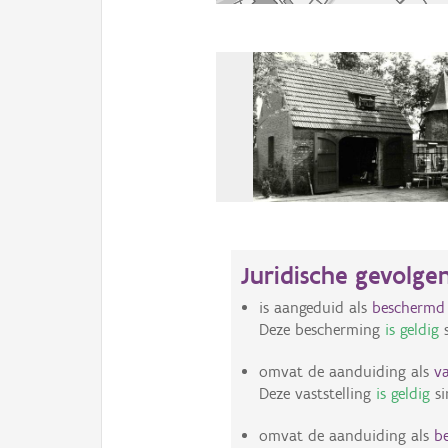
Juridische gevolge
is aangeduid als
beschermd 
Deze bescherming
is geldig
s
omvat de aanduiding als
v
Deze vaststelling
is geldig
si
omvat de aanduiding als
b