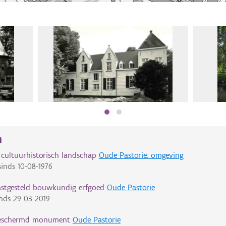
n
cultuurhistorisch landschap
Oude Pastorie: omgeving
inds
10-08-1976
astgesteld bouwkundig erfgoed
Oude Pastorie
nds
29-03-2019
eschermd monument
Oude Pastorie