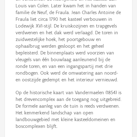
Louis van Colen. Later kwam het in handen van
familie de Neuf, de Fraula. Jean Charles Antoine de
Fraula liet circa 1790 het kasteel verbouwen in
Lodewijk XVI-stijl. De kruiskozijnen en trapgevels
verdwenen en het dak werd verlaagd. De toren in
zuidwestelijke hoek, het poortgebouw en
ophaalbrug werden gesloopt en het geheel
bepleisterd. De binnenplaats werd voorzien van
vleugels van één bouwlaag aanleunend bij de
ronde toren, en van een ingangspartij met drie
rondbogen. Ook werd de omwatering aan noord-
en oostzijde gedempt en het interieur vernieuwd.
Op de historische kaart van Vandermaelen (1854) is
het drevencomplex aan de toegang nog uitgebreid.
De formele aanleg van de tuin is reeds verdwenen.
Het kenmerkend landschap van open
landbouwgebied met kleine kasteeldomeinen en
boscomplexen blijft.