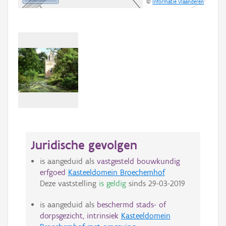
©
Informatie Vlaanderen
Juridische gevolgen
is aangeduid als
vastgesteld bouwkundig
erfgoed
Kasteeldomein Broechemhof
Deze vaststelling
is geldig
sinds
29-03-2019
is aangeduid als
beschermd stads- of
dorpsgezicht, intrinsiek
Kasteeldomein