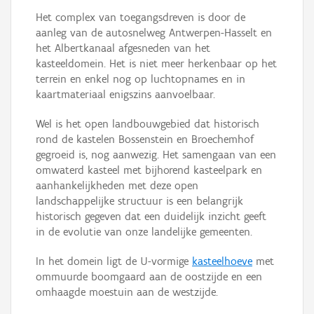
Het complex van toegangsdreven is door de
aanleg van de autosnelweg Antwerpen-Hasselt en
het Albertkanaal afgesneden van het
kasteeldomein. Het is niet meer herkenbaar op het
terrein en enkel nog op luchtopnames en in
kaartmateriaal enigszins aanvoelbaar.
Wel is het open landbouwgebied dat historisch
rond de kastelen Bossenstein en Broechemhof
gegroeid is, nog aanwezig. Het samengaan van een
omwaterd kasteel met bijhorend kasteelpark en
aanhankelijkheden met deze open
landschappelijke structuur is een belangrijk
historisch gegeven dat een duidelijk inzicht geeft
in de evolutie van onze landelijke gemeenten.
In het domein ligt de U-vormige
kasteelhoeve
met
ommuurde boomgaard aan de oostzijde en een
omhaagde moestuin aan de westzijde.