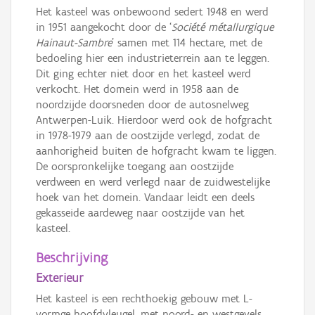
Het kasteel was onbewoond sedert 1948 en werd
in 1951 aangekocht door de ‘
Société métallurgique
Hainaut-Sambre
’ samen met 114 hectare, met de
bedoeling hier een industrieterrein aan te leggen.
Dit ging echter niet door en het kasteel werd
verkocht. Het domein werd in 1958 aan de
noordzijde doorsneden door de autosnelweg
Antwerpen-Luik. Hierdoor werd ook de hofgracht
in 1978-1979 aan de oostzijde verlegd, zodat de
aanhorigheid buiten de hofgracht kwam te liggen.
De oorspronkelijke toegang aan oostzijde
verdween en werd verlegd naar de zuidwestelijke
hoek van het domein. Vandaar leidt een deels
gekasseide aardeweg naar oostzijde van het
kasteel.
Beschrijving
Exterieur
Het kasteel is een rechthoekig gebouw met L-
vormge hoofdvleugel, met noord- en westgevels