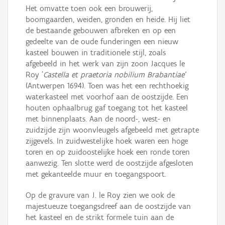
Het omvatte toen ook een brouwerij,
boomgaarden, weiden, gronden en heide. Hij liet
de bestaande gebouwen afbreken en op een
gedeelte van de oude funderingen een nieuw
kasteel bouwen in traditionele stijl, zoals
afgebeeld in het werk van zijn zoon Jacques le
Roy '
Castella et praetoria nobilium Brabantiae'
(Antwerpen 1694). Toen was het een rechthoekig
waterkasteel met voorhof aan de oostzijde. Een
houten ophaalbrug gaf toegang tot het kasteel
met binnenplaats. Aan de noord-, west- en
zuidzijde zijn woonvleugels afgebeeld met getrapte
zijgevels. In zuidwestelijke hoek waren een hoge
toren en op zuidoostelijke hoek een ronde toren
aanwezig. Ten slotte werd de oostzijde afgesloten
met gekanteelde muur en toegangspoort.
Op de gravure van J. le Roy zien we ook de
majestueuze toegangsdreef aan de oostzijde van
het kasteel en de strikt formele tuin aan de