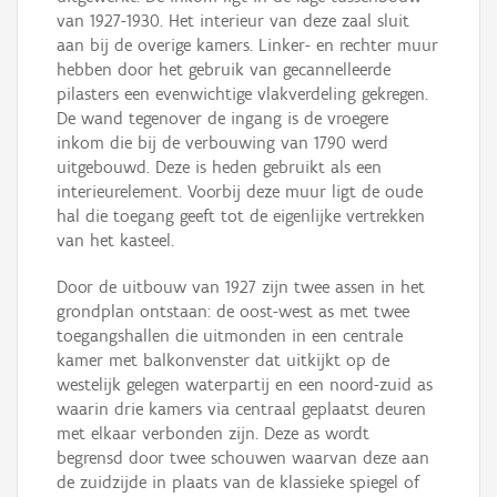
van 1927-1930. Het interieur van deze zaal sluit
aan bij de overige kamers. Linker- en rechter muur
hebben door het gebruik van gecannelleerde
pilasters een evenwichtige vlakverdeling gekregen.
De wand tegenover de ingang is de vroegere
inkom die bij de verbouwing van 1790 werd
uitgebouwd. Deze is heden gebruikt als een
interieurelement. Voorbij deze muur ligt de oude
hal die toegang geeft tot de eigenlijke vertrekken
van het kasteel.
Door de uitbouw van 1927 zijn twee assen in het
grondplan ontstaan: de oost-west as met twee
toegangshallen die uitmonden in een centrale
kamer met balkonvenster dat uitkijkt op de
westelijk gelegen waterpartij en een noord-zuid as
waarin drie kamers via centraal geplaatst deuren
met elkaar verbonden zijn. Deze as wordt
begrensd door twee schouwen waarvan deze aan
de zuidzijde in plaats van de klassieke spiegel of