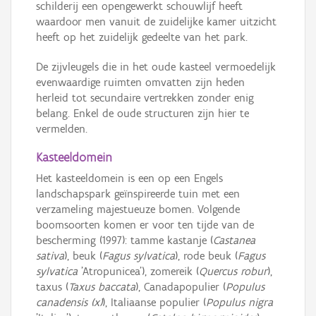
schilderij een opengewerkt schouwlijf heeft
waardoor men vanuit de zuidelijke kamer uitzicht
heeft op het zuidelijk gedeelte van het park.
De zijvleugels die in het oude kasteel vermoedelijk
evenwaardige ruimten omvatten zijn heden
herleid tot secundaire vertrekken zonder enig
belang. Enkel de oude structuren zijn hier te
vermelden.
Kasteeldomein
Het kasteeldomein is een op een Engels
landschapspark geïnspireerde tuin met een
verzameling majestueuze bomen. Volgende
boomsoorten komen er voor ten tijde van de
bescherming (1997): tamme kastanje (
Castanea
sativa
), beuk (
Fagus sylvatica
), rode beuk (
Fagus
sylvatica
'Atropunicea'), zomereik (
Quercus robur
),
taxus (
Taxus baccata
), Canadapopulier (
Populus
canadensis (x)
), Italiaanse populier (
Populus nigra