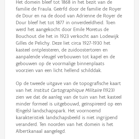
Het domein bleef tot 1868 in het bezit van de
familie de Fraula. Geërfd door de familie de Royer
de Dour en na de dood van Adrienne de Royer de
Dour bleef het tot 1877 in onverdeeldheid. Toen
werd het aangekocht door Emile Moretus de
Bouchout die het in 1923 verkocht aan Lodewijk
Gilles de Pelichy. Deze liet circa 1927-1930 het
kasteel ontpleisteren, de zuidoostertoren en
aanpalende vleugel verbouwen tot kapel en de
gebouwen op de voormalige binnenplaats
voorzien van een licht hellend schilddak.
Op de tweede uitgave van de topografische kaart
van het
Institut Cartographique Militaire
(1923)
zien we dat de aanleg van de tuin van het kasteel
minder formeel is uitgebouwd, geïnspireerd op een
(Engels) landschapspark. Het voornoemd
karakteristiek landschapsbeeld is niet ingrijpend
veranderd. Ten noorden van het domein is het
Albertkanaal aangelegd.