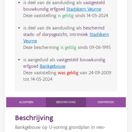
is deel van de aanduiding als
vastgesteld
bouwkundig erfgoed
Stadskern Veurne
Deze vaststelling
is geldig
sinds
14-05-2024
is deel van de aanduiding als
beschermd
stads- of dorpsgezicht, intrinsiek
Stadskern
Veurne
Deze bescherming
is geldig
sinds
09-06-1995
is aangeduid als
vastgesteld bouwkundig
erfgoed
Bankgebouw
Deze vaststelling
was geldig
van
24-09-2009
tot
14-05-2024
ALGEMEEN
BESCHRIJVING
KENMERKEN
Beschrijving
Bankgebouw op U-vormig grondplan in neo-