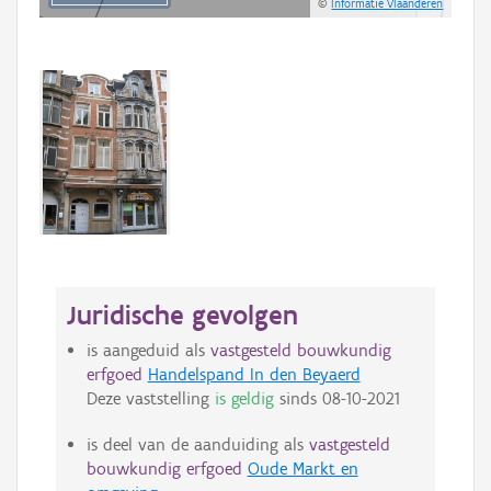
©
Informatie Vlaanderen
Juridische gevolgen
is aangeduid als
vastgesteld bouwkundig
erfgoed
Handelspand In den Beyaerd
Deze vaststelling
is geldig
sinds
08-10-2021
is deel van de aanduiding als
vastgesteld
bouwkundig erfgoed
Oude Markt en