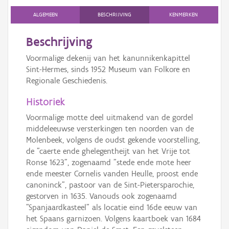
ALGEMEEN
BESCHRIJVING
KENMERKEN
Beschrijving
Voormalige dekenij van het kanunnikenkapittel
Sint-Hermes, sinds 1952 Museum van Folkore en
Regionale Geschiedenis.
Historiek
Voormalige motte deel uitmakend van de gordel
middeleeuwse versterkingen ten noorden van de
Molenbeek, volgens de oudst gekende voorstelling,
de "caerte ende ghelegentheijt van het Vrije tot
Ronse 1623", zogenaamd "stede ende mote heer
ende meester Cornelis vanden Heulle, proost ende
canoninck", pastoor van de Sint-Pietersparochie,
gestorven in 1635. Vanouds ook zogenaamd
"Spanjaardkasteel" als locatie eind 16de eeuw van
het Spaans garnizoen. Volgens kaartboek van 1684