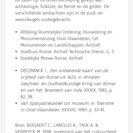
archeologie, folklore, de fiertel en de gilden. De
verschillende ambachten zijn in de zuid- en
westvleugels ondergebracht.
Afdeling Ruimtelijke Ordening, Huisvesting en
Monumentenzorg Oost-Vlaanderen, Cel
Monumenten en Landschappen, Archief.
Stadhuis Ronse, Archief Technische Dienst, G. 5.
Stedelijke Musea Ronse, Archief.
DECONINCK J.,
Een onbekende kaart van de
vrijheid van Ronse uit 1623
, in
Annalen
Geschied- en Oudheidkundige Kring van Ronse
en van het Tenement van Inde
, XXXIX, 1985, p.
82, 98.
Van Spanjaarskasteel tot museum,
in
Toerisme
in Oost-Vlaanderen
, XXXVIII, 1989, p. 33-41.
Bron: BOGAERT C., LANCLUS K., TACK A. &
VERBEECK M. 1998:
Inventaris van het cultuurbezit