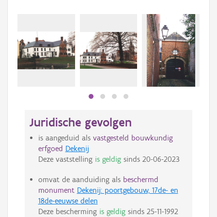
Juridische gevolgen
is aangeduid als
vastgesteld bouwkundig
erfgoed
Dekenij
Deze vaststelling
is geldig
sinds
20-06-2023
omvat de aanduiding als
beschermd
monument
Dekenij: poortgebouw, 17de- en
18de-eeuwse delen
Deze bescherming
is geldig
sinds
25-11-1992