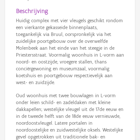
Beschrijving
Huidig complex met vier vleugels geschikt rondom
een vierkante gekasseide binnenplaats,
toegankelijk via Bruul, oorspronkelijk via het
zuidelijke poortgebouw over de overwelfde
Molenbeek aan het einde van het steegje in de
Priestersstraat. Voormalig woonhuis in L-vorm aan
noord- en oostzijde, vroegere stallen, thans
conciërgewoning en museumzaal, voormalig
koetshuis en poortgebouw respectievelijk aan
west- en zuidzijde.
Oud woonhuis met twee bouwlagen in L-vorm
onder leien schild- en zadeldaken met kleine
dakkapellen; westelijke vleugel uit de 17de eeuw en
in de tweede helft van de 18de eeuw vernieuwde,
noordoostvleugel. Latere portalen in
noordoostelijke en zuidwestelijke oksels. Westelijke
gevel opgetrokken uit traditionele bak- en