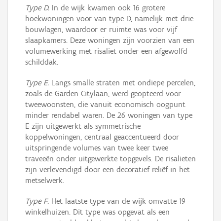
Type D.
In de wijk kwamen ook 16 grotere
hoekwoningen voor van type D, namelijk met drie
bouwlagen, waardoor er ruimte was voor vijf
slaapkamers. Deze woningen zijn voorzien van een
volumewerking met risaliet onder een afgewolfd
schilddak.
Type E.
Langs smalle straten met ondiepe percelen,
zoals de Garden Citylaan, werd geopteerd voor
tweewoonsten, die vanuit economisch oogpunt
minder rendabel waren. De 26 woningen van type
E zijn uitgewerkt als symmetrische
koppelwoningen, centraal geaccentueerd door
uitspringende volumes van twee keer twee
traveeën onder uitgewerkte topgevels. De risalieten
zijn verlevendigd door een decoratief reliëf in het
metselwerk.
Type F.
Het laatste type van de wijk omvatte 19
winkelhuizen. Dit type was opgevat als een