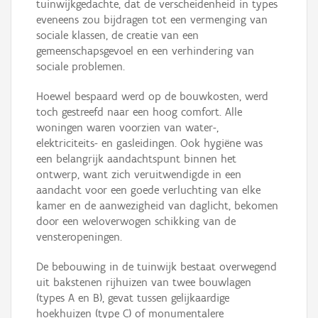
tuinwijkgedachte, dat de verscheidenheid in types
eveneens zou bijdragen tot een vermenging van
sociale klassen, de creatie van een
gemeenschapsgevoel en een verhindering van
sociale problemen.
Hoewel bespaard werd op de bouwkosten, werd
toch gestreefd naar een hoog comfort. Alle
woningen waren voorzien van water-,
elektriciteits- en gasleidingen. Ook hygiëne was
een belangrijk aandachtspunt binnen het
ontwerp, want zich veruitwendigde in een
aandacht voor een goede verluchting van elke
kamer en de aanwezigheid van daglicht, bekomen
door een weloverwogen schikking van de
vensteropeningen.
De bebouwing in de tuinwijk bestaat overwegend
uit bakstenen rijhuizen van twee bouwlagen
(types A en B), gevat tussen gelijkaardige
hoekhuizen (type C) of monumentalere