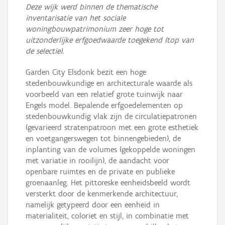
Deze wijk werd binnen de thematische
inventarisatie van het sociale
woningbouwpatrimonium zeer hoge tot
uitzonderlijke erfgoedwaarde toegekend (top van
de selectie).
Garden City Elsdonk bezit een hoge
stedenbouwkundige en architecturale waarde als
voorbeeld van een relatief grote tuinwijk naar
Engels model. Bepalende erfgoedelementen op
stedenbouwkundig vlak zijn de circulatiepatronen
(gevarieerd stratenpatroon met een grote esthetiek
en voetgangerswegen tot binnengebieden), de
inplanting van de volumes (gekoppelde woningen
met variatie in rooilijn), de aandacht voor
openbare ruimtes en de private en publieke
groenaanleg. Het pittoreske eenheidsbeeld wordt
versterkt door de kenmerkende architectuur,
namelijk getypeerd door een eenheid in
materialiteit, coloriet en stijl, in combinatie met