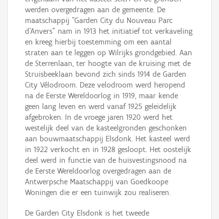
werden overgedragen aan de gemeente. De
maatschappij "Garden City du Nouveau Parc
d'Anvers" nam in 1913 het initiatief tot verkaveling
en kreeg hierbij toestemming om een aantal
straten aan te leggen op Wilrijks grondgebied. Aan
de Sterrenlaan, ter hoogte van de kruising met de
Struisbeeklaan bevond zich sinds 1914 de Garden
City Vélodroom. Deze velodroom werd heropend
na de Eerste Wereldoorlog in 1919, maar kende
geen lang leven en werd vanaf 1925 geleidelijk
afgebroken. In de vroege jaren 1920 werd het
westelijk deel van de kasteelgronden geschonken
aan bouwmaatschappij Elsdonk. Het kasteel werd
in 1922 verkocht en in 1928 gesloopt. Het oostelijk
deel werd in functie van de huisvestingsnood na
de Eerste Wereldoorlog overgedragen aan de
Antwerpsche Maatschappij van Goedkoope
Woningen die er een tuinwijk zou realiseren.
De Garden City Elsdonk is het tweede