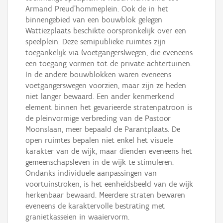
Armand Preud’hommeplein. Ook de in het
binnengebied van een bouwblok gelegen
Wattiezplaats beschikte oorspronkelijk over een
speelplein. Deze semipublieke ruimtes zijn
toegankelijk via (voetgangers)wegen, die eveneens
een toegang vormen tot de private achtertuinen.
In de andere bouwblokken waren eveneens
voetgangerswegen voorzien, maar zijn ze heden
niet langer bewaard. Een ander kenmerkend
element binnen het gevarieerde stratenpatroon is
de pleinvormige verbreding van de Pastoor
Moonslaan, meer bepaald de Parantplaats. De
open ruimtes bepalen niet enkel het visuele
karakter van de wijk, maar dienden eveneens het
gemeenschapsleven in de wijk te stimuleren.
Ondanks individuele aanpassingen van
voortuinstroken, is het eenheidsbeeld van de wijk
herkenbaar bewaard. Meerdere straten bewaren
eveneens de karaktervolle bestrating met
granietkasseien in waaiervorm.