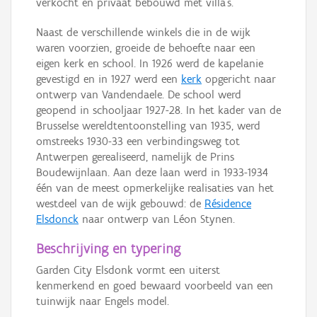
verkocht en privaat bebouwd met villa’s.
Naast de verschillende winkels die in de wijk
waren voorzien, groeide de behoefte naar een
eigen kerk en school. In 1926 werd de kapelanie
gevestigd en in 1927 werd een
kerk
opgericht naar
ontwerp van Vandendaele. De school werd
geopend in schooljaar 1927-28. In het kader van de
Brusselse wereldtentoonstelling van 1935, werd
omstreeks 1930-33 een verbindingsweg tot
Antwerpen gerealiseerd, namelijk de Prins
Boudewijnlaan. Aan deze laan werd in 1933-1934
één van de meest opmerkelijke realisaties van het
westdeel van de wijk gebouwd: de
Résidence
Elsdonck
naar ontwerp van Léon Stynen.
Beschrijving en typering
Garden City Elsdonk vormt een uiterst
kenmerkend en goed bewaard voorbeeld van een
tuinwijk naar Engels model.