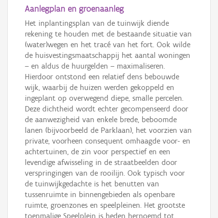
Aanlegplan en groenaanleg
Het inplantingsplan van de tuinwijk diende
rekening te houden met de bestaande situatie van
(water)wegen en het tracé van het fort. Ook wilde
de huisvestingsmaatschappij het aantal woningen
– en aldus de huurgelden – maximaliseren.
Hierdoor ontstond een relatief dens bebouwde
wijk, waarbij de huizen werden gekoppeld en
ingeplant op overwegend diepe, smalle percelen.
Deze dichtheid wordt echter gecompenseerd door
de aanwezigheid van enkele brede, beboomde
lanen (bijvoorbeeld de Parklaan), het voorzien van
private, voorheen consequent omhaagde voor- en
achtertuinen, de zin voor perspectief en een
levendige afwisseling in de straatbeelden door
verspringingen van de rooilijn. Ook typisch voor
de tuinwijkgedachte is het benutten van
tussenruimte in binnengebieden als openbare
ruimte, groenzones en speelpleinen. Het grootste
toenmalige Speelplein is heden hernoemd tot