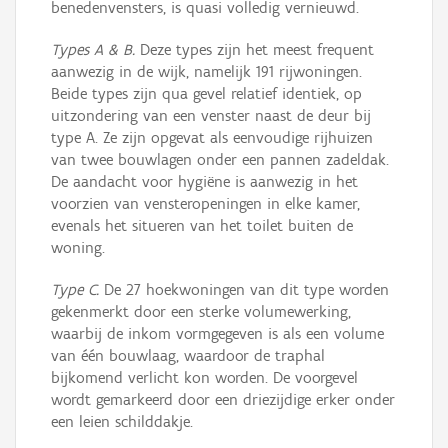
benedenvensters, is quasi volledig vernieuwd.
Types A & B.
Deze types zijn het meest frequent
aanwezig in de wijk, namelijk 191 rijwoningen.
Beide types zijn qua gevel relatief identiek, op
uitzondering van een venster naast de deur bij
type A. Ze zijn opgevat als eenvoudige rijhuizen
van twee bouwlagen onder een pannen zadeldak.
De aandacht voor hygiëne is aanwezig in het
voorzien van vensteropeningen in elke kamer,
evenals het situeren van het toilet buiten de
woning.
Type C.
De 27 hoekwoningen van dit type worden
gekenmerkt door een sterke volumewerking,
waarbij de inkom vormgegeven is als een volume
van één bouwlaag, waardoor de traphal
bijkomend verlicht kon worden. De voorgevel
wordt gemarkeerd door een driezijdige erker onder
een leien schilddakje.