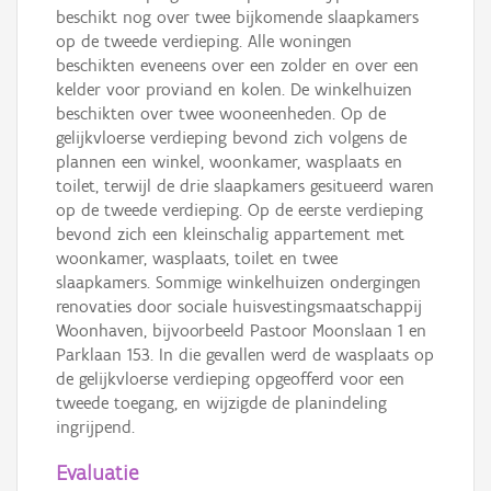
beschikt nog over twee bijkomende slaapkamers
op de tweede verdieping. Alle woningen
beschikten eveneens over een zolder en over een
kelder voor proviand en kolen. De winkelhuizen
beschikten over twee wooneenheden. Op de
gelijkvloerse verdieping bevond zich volgens de
plannen een winkel, woonkamer, wasplaats en
toilet, terwijl de drie slaapkamers gesitueerd waren
op de tweede verdieping. Op de eerste verdieping
bevond zich een kleinschalig appartement met
woonkamer, wasplaats, toilet en twee
slaapkamers. Sommige winkelhuizen ondergingen
renovaties door sociale huisvestingsmaatschappij
Woonhaven, bijvoorbeeld Pastoor Moonslaan 1 en
Parklaan 153. In die gevallen werd de wasplaats op
de gelijkvloerse verdieping opgeofferd voor een
tweede toegang, en wijzigde de planindeling
ingrijpend.
Evaluatie