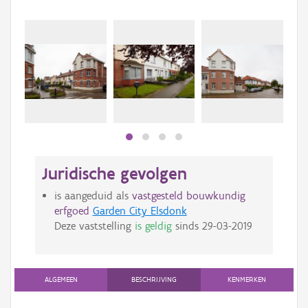
Juridische gevolgen
is aangeduid als
vastgesteld bouwkundig
erfgoed
Garden City Elsdonk
Deze vaststelling
is geldig
sinds
29-03-2019
ALGEMEEN
BESCHRIJVING
KENMERKEN