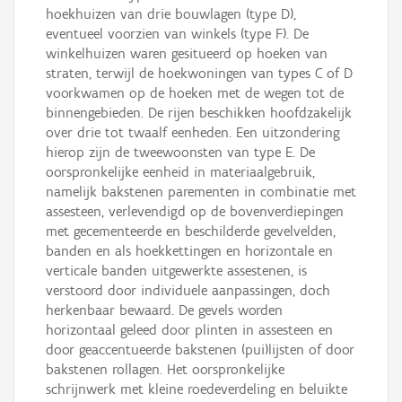
hoekhuizen van drie bouwlagen (type D),
eventueel voorzien van winkels (type F). De
winkelhuizen waren gesitueerd op hoeken van
straten, terwijl de hoekwoningen van types C of D
voorkwamen op de hoeken met de wegen tot de
binnengebieden. De rijen beschikken hoofdzakelijk
over drie tot twaalf eenheden. Een uitzondering
hierop zijn de tweewoonsten van type E. De
oorspronkelijke eenheid in materiaalgebruik,
namelijk bakstenen parementen in combinatie met
assesteen, verlevendigd op de bovenverdiepingen
met gecementeerde en beschilderde gevelvelden,
banden en als hoekkettingen en horizontale en
verticale banden uitgewerkte assestenen, is
verstoord door individuele aanpassingen, doch
herkenbaar bewaard. De gevels worden
horizontaal geleed door plinten in assesteen en
door geaccentueerde bakstenen (pui)lijsten of door
bakstenen rollagen. Het oorspronkelijke
schrijnwerk met kleine roedeverdeling en beluikte