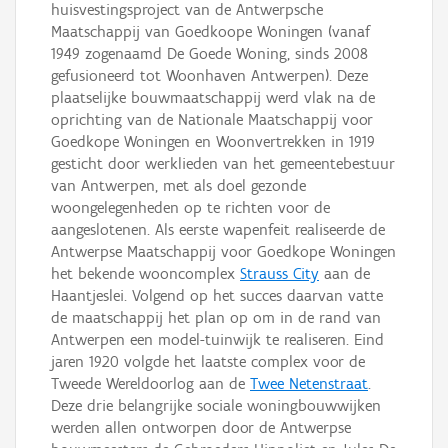
huisvestingsproject van de Antwerpsche
Maatschappij van Goedkoope Woningen (vanaf
1949 zogenaamd De Goede Woning, sinds 2008
gefusioneerd tot Woonhaven Antwerpen). Deze
plaatselijke bouwmaatschappij werd vlak na de
oprichting van de Nationale Maatschappij voor
Goedkope Woningen en Woonvertrekken in 1919
gesticht door werklieden van het gemeentebestuur
van Antwerpen, met als doel gezonde
woongelegenheden op te richten voor de
aangeslotenen. Als eerste wapenfeit realiseerde de
Antwerpse Maatschappij voor Goedkope Woningen
het bekende wooncomplex
Strauss City
aan de
Haantjeslei. Volgend op het succes daarvan vatte
de maatschappij het plan op om in de rand van
Antwerpen een model-tuinwijk te realiseren. Eind
jaren 1920 volgde het laatste complex voor de
Tweede Wereldoorlog aan de
Twee Netenstraat
.
Deze drie belangrijke sociale woningbouwwijken
werden allen ontworpen door de Antwerpse