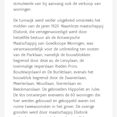
stimuleerde van bij aanvang ook de verkoop van
woningen.
De tuinwijk werd verder uitgebreid omstreeks het
midden van de jaren 1920. Naamloze maatschappij
Elsdonk, die vertegenwoordigd werd door
hetzelfde bestuur als de Antwerpsche
Maatschappij van Goedkoope Woningen, was
verantwoordelijk voor de uitbreiding ten oosten
van de Parklaan, namelijk de bouwblokken
begrensd door deze as, de Leroylaan, de
toenmalige Jesperslaan (heden Prins
Boudewijnlaan) en De Burletlaan, evenals het
bouwblok begrensd door de Zwanenlaan,
Meerlenlaan, Woudlaan, Sterrenlaan en
Beeckmanslaan. De gebroeders Hippoliet en Jules
De Vos ontwierpen eveneens de 60 woningen die
hier werden gebouwd en gekoppeld waren tot
ruime tweewoonsten in het groen. De overige
gronden werd door maatschappij Elsdonk