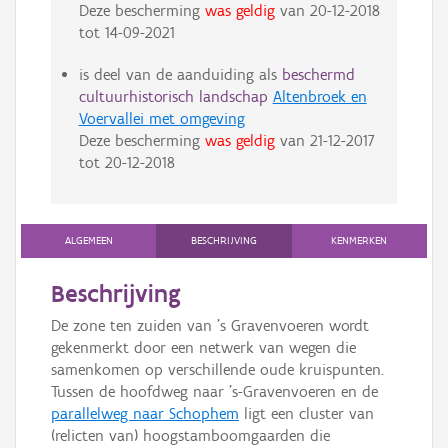
Deze bescherming
was geldig
van
20-12-2018
tot
14-09-2021
is deel van de aanduiding als
beschermd
cultuurhistorisch landschap
Altenbroek en
Voervallei met omgeving
Deze bescherming
was geldig
van
21-12-2017
tot
20-12-2018
ALGEMEEN
BESCHRIJVING
KENMERKEN
Beschrijving
De zone ten zuiden van 's Gravenvoeren wordt
gekenmerkt door een netwerk van wegen die
samenkomen op verschillende oude kruispunten.
Tussen de hoofdweg naar 's-Gravenvoeren en de
parallelweg naar Schophem
ligt een cluster van
(relicten van) hoogstamboomgaarden die