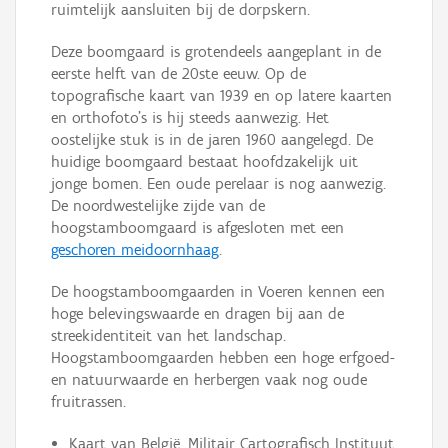
ruimtelijk aansluiten bij de dorpskern.
Deze boomgaard is grotendeels aangeplant in de
eerste helft van de 20ste eeuw. Op de
topografische kaart van 1939 en op latere kaarten
en orthofoto's is hij steeds aanwezig. Het
oostelijke stuk is in de jaren 1960 aangelegd. De
huidige boomgaard bestaat hoofdzakelijk uit
jonge bomen. Een oude perelaar is nog aanwezig.
De noordwestelijke zijde van de
hoogstamboomgaard is afgesloten met een
geschoren meidoornhaag
.
De hoogstamboomgaarden in Voeren kennen een
hoge belevingswaarde en dragen bij aan de
streekidentiteit van het landschap.
Hoogstamboomgaarden hebben een hoge erfgoed-
en natuurwaarde en herbergen vaak nog oude
fruitrassen.
Kaart van België, Militair Cartografisch Instituut,