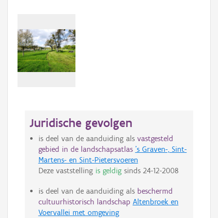
Juridische gevolgen
is deel van de aanduiding als
vastgesteld
gebied in de landschapsatlas
's Graven-, Sint-
Martens- en Sint-Pietersvoeren
Deze vaststelling
is geldig
sinds
24-12-2008
is deel van de aanduiding als
beschermd
cultuurhistorisch landschap
Altenbroek en
Voervallei met omgeving