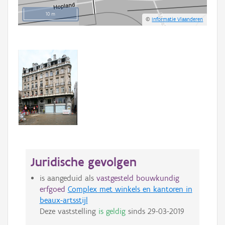
10 m
©
Informatie Vlaanderen
Juridische gevolgen
is aangeduid als
vastgesteld bouwkundig
erfgoed
Complex met winkels en kantoren in
beaux-artsstijl
Deze vaststelling
is geldig
sinds
29-03-2019