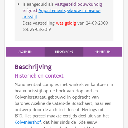
is aangeduid als
vastgesteld bouwkundig
erfgoed
Appartementsgebouw in beaux-
artsstijl
Deze vaststelling
was geldig
van
24-09-2009
tot
29-03-2019
ALGEMEEN
BESCHRIJVING
KENMERKEN
Beschrijving
Historiek en context
Monumentaal complex met winkels en kantoren in
beaux-artsstijl op de hoek van Hopland en
Kolveniersstraat, gebouwd in opdracht van
barones Axeline de Caters-de Bosschaert, naar een
ontwerp door de architect Joseph Hertogs uit
1910. Het perceel maakte eertijds deel uit van het
Kolveniershof
, dat hier sinds de 16de eeuw