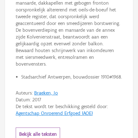
mansarde, dakkapellen met gebogen fronton
oorspronkelijk altererend met oeils-de-boeuf het
tweede register, dat oorspronkelijk werd
geaccentueerd door een smeedijzeren borstwering.
De bovenverdieping en mansarde van de annex
zijde Kolveniersstraat, beantwoordt aan een
gelijkaardig opzet evenwel zonder balkon.
Bewaard houten schrijnwerk van inkomdeuren
met siersmeedwerk, entresolramen en
bovenvensters.
Stadsarchief Antwerpen, bouwdossier 1910#1968.
Auteurs:
Braeken, Jo
Datum:
2017
De tekst wordt ter beschikking gesteld door:
Agentschap Onroerend Erfgoed (AOE)
Bekijk alle teksten