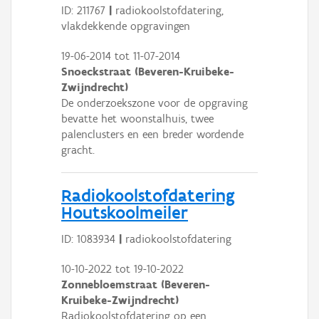
ID: 211767
|
radiokoolstofdatering,
vlakdekkende opgravingen
19-06-2014
tot
11-07-2014
Snoeckstraat (Beveren-Kruibeke-
Zwijndrecht)
De onderzoekszone voor de opgraving
bevatte het woonstalhuis, twee
palenclusters en een breder wordende
gracht.
Radiokoolstofdatering
Houtskoolmeiler
ID: 1083934
|
radiokoolstofdatering
10-10-2022
tot
19-10-2022
Zonnebloemstraat (Beveren-
Kruibeke-Zwijndrecht)
Radiokoolstofdatering op een