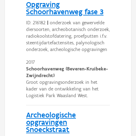
Opgraving
Schoorhavenweg fase 3
ID: 216182
|
onderzoek van gewervelde
diersoorten, archeobotanisch onderzoek,
radiokoolstofdatering, proefputten i.f.v.
steentijdartefactensites, palynologisch
onderzoek, archeologische opgravingen
2017
Schoorhavenweg (Beveren-Kruibeke-
Zwijndrecht)
Groot opgravingsonderzoek in het
kader van de ontwikkeling van het
Logistiek Park Waasland West.
Archeologische
opgravingen
Snoeckstraat