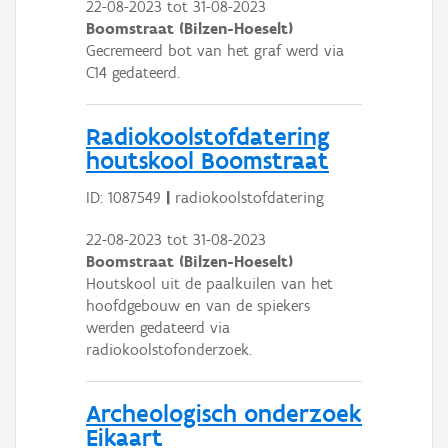
22-08-2023
tot
31-08-2023
Boomstraat (Bilzen-Hoeselt)
Gecremeerd bot van het graf werd via
C14 gedateerd.
Radiokoolstofdatering
houtskool Boomstraat
ID: 1087549
|
radiokoolstofdatering
22-08-2023
tot
31-08-2023
Boomstraat (Bilzen-Hoeselt)
Houtskool uit de paalkuilen van het
hoofdgebouw en van de spiekers
werden gedateerd via
radiokoolstofonderzoek.
Archeologisch onderzoek
Eikaart