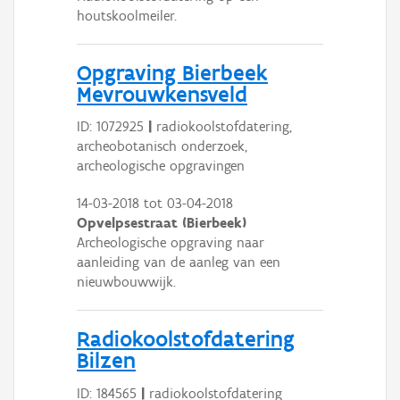
houtskoolmeiler.
Opgraving Bierbeek
Mevrouwkensveld
ID: 1072925
|
radiokoolstofdatering,
archeobotanisch onderzoek,
archeologische opgravingen
14-03-2018
tot
03-04-2018
Opvelpsestraat (Bierbeek)
Archeologische opgraving naar
aanleiding van de aanleg van een
nieuwbouwwijk.
Radiokoolstofdatering
Bilzen
ID: 184565
|
radiokoolstofdatering