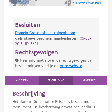
100 m
©
Informatie Vlaanderen
Besluiten
Domein Groenhof met tulpenboom
definitieve beschermingsbesluiten:
05-03-
2015 ID: 5691
Rechtsgevolgen
Meer informatie over de rechtsgevolgen van
beschermingen vind je op
onze website
.
ALGEMEEN
BESCHRIJVING
KENMERKEN
Beschrijving
Het domein Groenhof te Belsele is beschermd als
monument. De bescherming omvat het landhuis