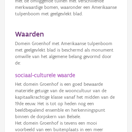
met de omliggende tuinen met verschillende
merkwaardige bomen, waaronder een Amerikaanse
tulpenboom met geelgevlekt blad.
Waarden
Domein Groenhof met Amerikaanse tulpenboom
met geelgevlekt blad is beschermd als monument
omwille van het algemene belang gevormd door
de:
sociaal-culturele waarde
Het domein Groenhof is een goed bewaarde
materiële getuige van de wooncultuur van de
kapitaalkrachtige klasse vanaf het midden van de
19de eeuw. Het is tot op heden nog een
beeldbepalend ensemble en herkenningspunt
binnen de dorpskern van Belsele.
Het domein Groenhof is tevens een mooi
voorbeeld van een buitenplaats in een meer