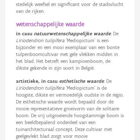
stedelijk weefsel en significant voor de stadsvlucht
van de rijken.
wetenschappelijke waarde
in casu
natuurwetenschappelijke waarde
: De
Liriodendron tulipifera
'Mediopictum' is een
bijzonder en een mooi exemplaar van een bonte
tulpenboomcultivar met gele vlekken midden in
het blad. Het betreft een kampioenboom, de
dikste gekende in zijn soort in België.
artistieke, in casu
esthetische waarde
: De
Liriodendron tulipifera
'Mediopictum' is de
hoogste, dikste en vermoedelijk oudste in de regio.
De esthetische waarde wordt bepaald door de
mooie representatieve groeivorm van de solitaire
boom. De vrij uitgroeiende hoogstammige boom is
een beeldbepalend onderdeel van een
tuinarchitecturaal concept. Deze cultivar met
geelgevlekt blad zorgt voor mooie