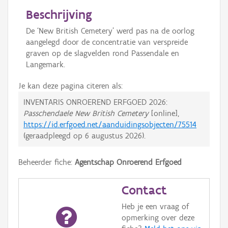
Beschrijving
De ‘New British Cemetery’ werd pas na de oorlog
aangelegd door de concentratie van verspreide
graven op de slagvelden rond Passendale en
Langemark.
Je kan deze pagina citeren als:
INVENTARIS ONROEREND ERFGOED 2026:
Passchendaele New British Cemetery
[online],
https://id.erfgoed.net/aanduidingsobjecten/75514
(geraadpleegd op
6 augustus 2026
).
Beheerder fiche:
Agentschap Onroerend Erfgoed
Contact
Heb je een vraag of
opmerking over deze