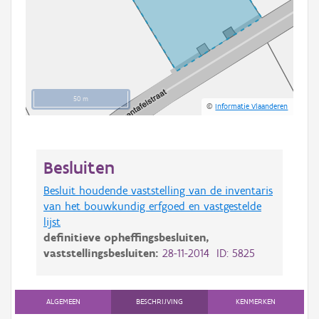
50 m
©
Informatie Vlaanderen
Besluiten
Besluit houdende vaststelling van de inventaris
van het bouwkundig erfgoed en vastgestelde
lijst
definitieve opheffingsbesluiten,
vaststellingsbesluiten:
28-11-2014 ID: 5825
ALGEMEEN
BESCHRIJVING
KENMERKEN