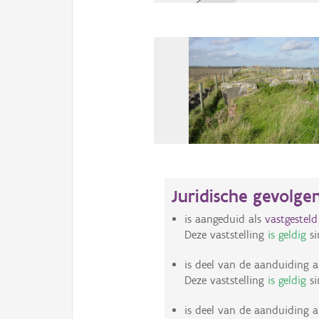
Juridische gevolge
is aangeduid als
vastgestel
Deze vaststelling
is geldig
si
is deel van de aanduiding a
Deze vaststelling
is geldig
si
is deel van de aanduiding a