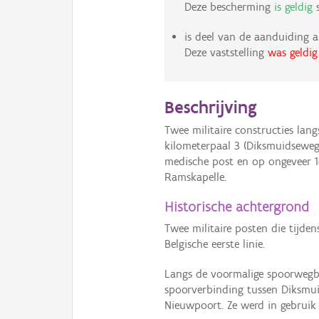
Deze bescherming
is geldig
s
is deel van de aanduiding a
Deze vaststelling
was geldig
Beschrijving
Twee militaire constructies lan
kilometerpaal 3 (Diksmuidseweg
medische post en op ongeveer 
Ramskapelle.
Historische achtergrond
Twee militaire posten die tijde
Belgische eerste linie.
Langs de voormalige spoorwegbe
spoorverbinding tussen Diksmuid
Nieuwpoort. Ze werd in gebruik 