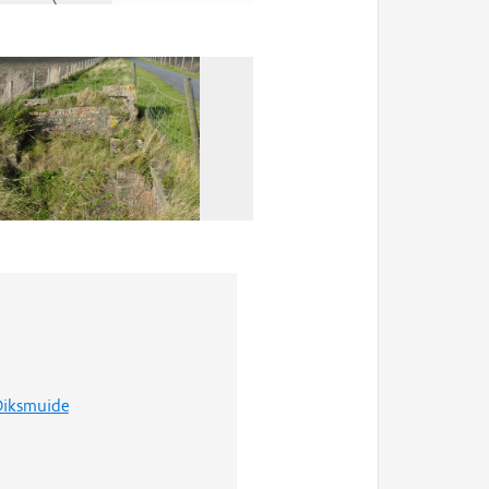
Diksmuide