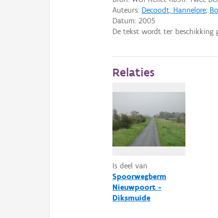
Auteurs:
Decoodt, Hannelore
;
Bo
Datum:
2005
De tekst wordt ter beschikking 
Relaties
Is deel van
Spoorwegberm
Nieuwpoort -
Diksmuide