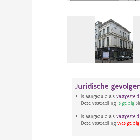
Juridische gevolge
is aangeduid als
vastgestel
Deze vaststelling
is geldig
si
is aangeduid als
vastgestel
Deze vaststelling
was geldig