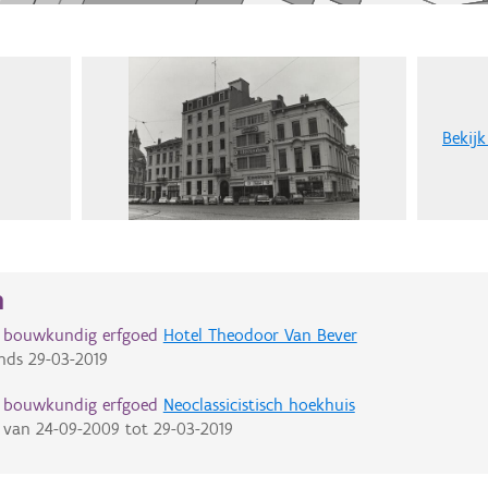
Bekijk
n
d bouwkundig erfgoed
Hotel Theodoor Van Bever
nds
29-03-2019
d bouwkundig erfgoed
Neoclassicistisch hoekhuis
van
24-09-2009
tot
29-03-2019