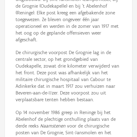
de Grognie (Oudekapelle) en bij 't Abelenhof
(Reninge). Elke post kreeg een afgebakende zone
toegewezen. Ze bleven ongeveer één jaar
operationeel en werden in de zomer van 1917 met
het oog op de geplande offensieven weer
afgeschaft.
De chirurgische voorpost De Grognie lag in de
centrale sector, op het grondgebied van
Oudekapelle, zowat drie kilometer verwijderd van
het front. Deze post was afhankelijk van het
militaire chirurgische hospitaal van Cabour te
Adinkerke dat in maart 1917 zou verhuizen naar
Beveren-aan-de-IJzer. Deze voorpost zou uit
verplaatsbare tenten hebben bestaan.
Op 14 november 1986 greep in Reninge bij het
Abelenhof de plechtige onthulling plaats van de
derde reeks
Naamstenen
voor de chirurgische
posten van De Grognie, Sint-Jansmolen en het