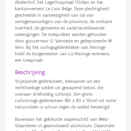
Abelenhof, het Legerhospitaal l'Océan en het
kantonnement Le Lion Belge. Deze plechtigheid
geschiedde in aanwezigheid van tal van
vertegenwoordigers van de provincie, de militaire
overheid, de gemeente en vaderlandslievende
verenigingen. De toespraken werden gehouden
door gouverneur O. Vanneste en gedeputeerde W.
Vens. Bij het oorlogsgedenkteken van Reninge
hield de burgemeester van Lo-Reninge eveneens
een toespraak.
Beschrijving
Vrijstaande gedenksteen, bestaande uit een
rechthoekige sokkel uit gewapend beton, die
vooraan driehoekig uitloopt. Een grote
ruitvormige gedenksteen (80 x 80 x 10cm) uit witte
natuursteen is schuin tegen de sokkel bevestigd.
Bovenaan het gekleurde wapenschild van West-
Vlaanderen in geanodiseerd aluminium. Daaronder