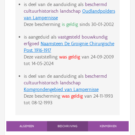
is deel van de aanduiding als
beschermd
cultuurhistorisch landschap
Oudlandpolders
van Lampernisse
Deze bescherming
is geldig
sinds
30-01-2002
is aangeduid als
vastgesteld bouwkundig
erfgoed
Naamsteen De Groignie Chirurgische
Post 1916-1917
Deze vaststelling
was geldig
van
24-09-2009
tot
14-05-2024
is deel van de aanduiding als
beschermd
cultuurhistorisch landschap
Komgrondengebied van Lampernisse
Deze bescherming
was geldig
van
24-11-1993
tot
08-12-1993
ALGEMEEN
BESCHRIJVING
KENMERKEN