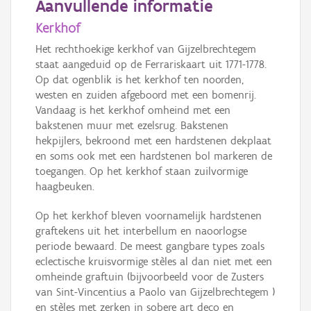
Aanvullende informatie
Kerkhof
Het rechthoekige kerkhof van Gijzelbrechtegem
staat aangeduid op de Ferrariskaart uit 1771-1778.
Op dat ogenblik is het kerkhof ten noorden,
westen en zuiden afgeboord met een bomenrij.
Vandaag is het kerkhof omheind met een
bakstenen muur met ezelsrug. Bakstenen
hekpijlers, bekroond met een hardstenen dekplaat
en soms ook met een hardstenen bol markeren de
toegangen. Op het kerkhof staan zuilvormige
haagbeuken.
Op het kerkhof bleven voornamelijk hardstenen
graftekens uit het interbellum en naoorlogse
periode bewaard. De meest gangbare types zoals
eclectische kruisvormige stèles al dan niet met een
omheinde graftuin (bijvoorbeeld voor de Zusters
van Sint-Vincentius a Paolo van Gijzelbrechtegem )
en stèles met zerken in sobere art deco en