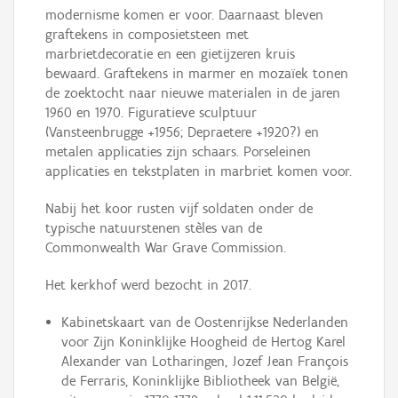
modernisme komen er voor. Daarnaast bleven
graftekens in composietsteen met
marbrietdecoratie en een gietijzeren kruis
bewaard. Graftekens in marmer en mozaïek tonen
de zoektocht naar nieuwe materialen in de jaren
1960 en 1970. Figuratieve sculptuur
(Vansteenbrugge +1956; Depraetere +1920?) en
metalen applicaties zijn schaars. Porseleinen
applicaties en tekstplaten in marbriet komen voor.
Nabij het koor rusten vijf soldaten onder de
typische natuurstenen stèles van de
Commonwealth War Grave Commission.
Het kerkhof werd bezocht in 2017.
Kabinetskaart van de Oostenrijkse Nederlanden
voor Zijn Koninklijke Hoogheid de Hertog Karel
Alexander van Lotharingen, Jozef Jean François
de Ferraris, Koninklijke Bibliotheek van België,