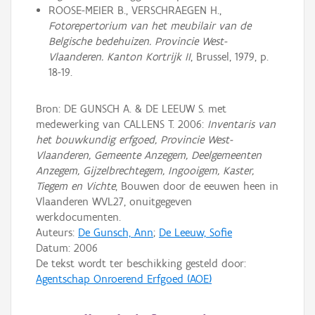
ROOSE-MEIER B., VERSCHRAEGEN H.,
Fotorepertorium van het meubilair van de
Belgische bedehuizen. Provincie West-
Vlaanderen. Kanton Kortrijk II
, Brussel, 1979, p.
18-19.
Bron: DE GUNSCH A. & DE LEEUW S. met
medewerking van CALLENS T. 2006:
Inventaris van
het bouwkundig erfgoed, Provincie West-
Vlaanderen, Gemeente Anzegem, Deelgemeenten
Anzegem, Gijzelbrechtegem, Ingooigem, Kaster,
Tiegem en Vichte
, Bouwen door de eeuwen heen in
Vlaanderen WVL27, onuitgegeven
werkdocumenten.
Auteurs:
De Gunsch, Ann
;
De Leeuw, Sofie
Datum:
2006
De tekst wordt ter beschikking gesteld door:
Agentschap Onroerend Erfgoed (AOE)