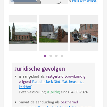
©
Informatie Vlaanderen
Juridische gevolgen
is aangeduid als
vastgesteld bouwkundig
erfgoed
Parochiekerk Sint-Mattheus met
kerkhof
Deze vaststelling
is geldig
sinds
14-05-2024
omvat de aanduiding als
beschermd