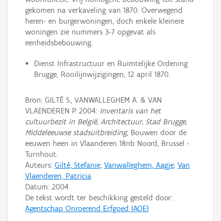
gekomen na verkaveling van 1870. Overwegend
heren- en burgerwoningen, doch enkele kleinere
woningen zie nummers 3-7 opgevat als
eenheidsbebouwing.
Dienst Infrastructuur en Ruimtelijke Ordening
Brugge, Rooilijnwijzigingen, 12 april 1870.
Bron: GILTÉ S., VANWALLEGHEM A. & VAN
VLAENDEREN P. 2004:
Inventaris van het
cultuurbezit in België, Architectuur, Stad Brugge,
Middeleeuwse stadsuitbreiding
, Bouwen door de
eeuwen heen in Vlaanderen 18nb Noord, Brussel -
Turnhout.
Auteurs:
Gilté, Stefanie
;
Vanwalleghem, Aagje
;
Van
Vlaenderen, Patricia
Datum:
2004
De tekst wordt ter beschikking gesteld door:
Agentschap Onroerend Erfgoed (AOE)