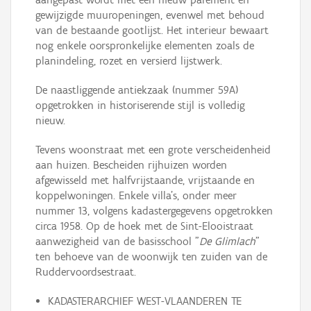
gewijzigde muuropeningen, evenwel met behoud
van de bestaande gootlijst. Het interieur bewaart
nog enkele oorspronkelijke elementen zoals de
planindeling, rozet en versierd lijstwerk.
De naastliggende antiekzaak (nummer 59A)
opgetrokken in historiserende stijl is volledig
nieuw.
Tevens woonstraat met een grote verscheidenheid
aan huizen. Bescheiden rijhuizen worden
afgewisseld met halfvrijstaande, vrijstaande en
koppelwoningen. Enkele villa's, onder meer
nummer 13, volgens kadastergegevens opgetrokken
circa 1958. Op de hoek met de Sint-Elooistraat
aanwezigheid van de basisschool "
De Glimlach
"
ten behoeve van de woonwijk ten zuiden van de
Ruddervoordsestraat.
KADASTERARCHIEF WEST-VLAANDEREN TE