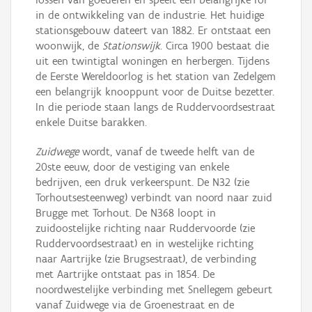
in de ontwikkeling van de industrie. Het huidige
stationsgebouw dateert van 1882. Er ontstaat een
woonwijk, de
Stationswijk
. Circa 1900 bestaat die
uit een twintigtal woningen en herbergen. Tijdens
de Eerste Wereldoorlog is het station van Zedelgem
een belangrijk knooppunt voor de Duitse bezetter.
In die periode staan langs de Ruddervoordsestraat
enkele Duitse barakken.
Zuidwege
wordt, vanaf de tweede helft van de
20ste eeuw, door de vestiging van enkele
bedrijven, een druk verkeerspunt. De N32 (zie
Torhoutsesteenweg) verbindt van noord naar zuid
Brugge met Torhout. De N368 loopt in
zuidoostelijke richting naar Ruddervoorde (zie
Ruddervoordsestraat) en in westelijke richting
naar Aartrijke (zie Brugsestraat), de verbinding
met Aartrijke ontstaat pas in 1854. De
noordwestelijke verbinding met Snellegem gebeurt
vanaf Zuidwege via de Groenestraat en de