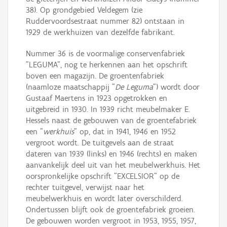
38). Op grondgebied Veldegem (zie
Ruddervoordsestraat nummer 82) ontstaan in
1929 de werkhuizen van dezelfde fabrikant.
Nummer 36 is de voormalige conservenfabriek
"LEGUMA", nog te herkennen aan het opschrift
boven een magazijn. De groentenfabriek
(naamloze maatschappij "
De Leguma
") wordt door
Gustaaf Maertens in 1923 opgetrokken en
uitgebreid in 1930. In 1939 richt meubelmaker E.
Hessels naast de gebouwen van de groentefabriek
een "
werkhuis
" op, dat in 1941, 1946 en 1952
vergroot wordt. De tuitgevels aan de straat
dateren van 1939 (links) en 1946 (rechts) en maken
aanvankelijk deel uit van het meubelwerkhuis. Het
oorspronkelijke opschrift "EXCELSIOR" op de
rechter tuitgevel, verwijst naar het
meubelwerkhuis en wordt later overschilderd.
Ondertussen blijft ook de groentefabriek groeien.
De gebouwen worden vergroot in 1953, 1955, 1957,